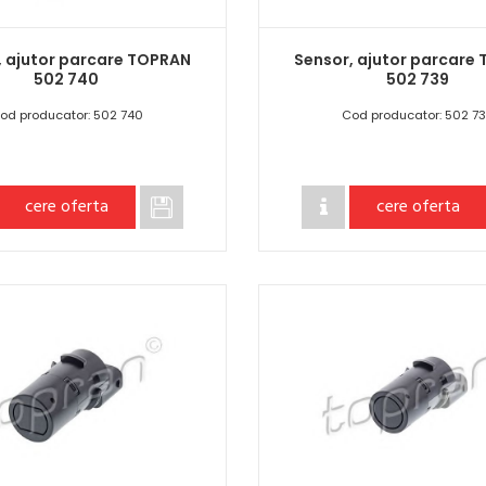
, ajutor parcare TOPRAN
Sensor, ajutor parcare
502 740
502 739
od producator: 502 740
Cod producator: 502 7
cere oferta
cere oferta