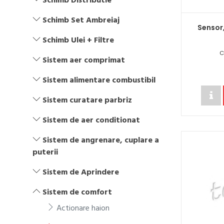
Schimb Distributie
Schimb Set Ambreiaj
Sensor
Schimb Ulei + Filtre
C
Sistem aer comprimat
Sistem alimentare combustibil
Sistem curatare parbriz
Sistem de aer conditionat
Sistem de angrenare, cuplare a
puterii
Sistem de Aprindere
Sistem de comfort
Actionare haion