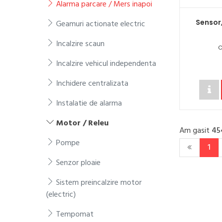
Alarma parcare / Mers inapoi
Sensor
Geamuri actionate electric
Incalzire scaun
C
Incalzire vehicul independenta
Inchidere centralizata
Instalatie de alarma
Motor / Releu
Am gasit
45
Pompe
1
Senzor ploaie
Sistem preincalzire motor
(electric)
Tempomat