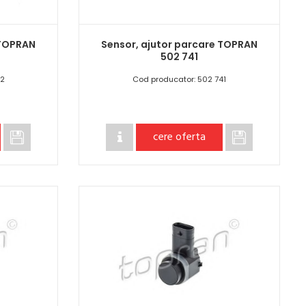
 TOPRAN
Sensor, ajutor parcare TOPRAN
502 741
42
Cod producator: 502 741
cere oferta