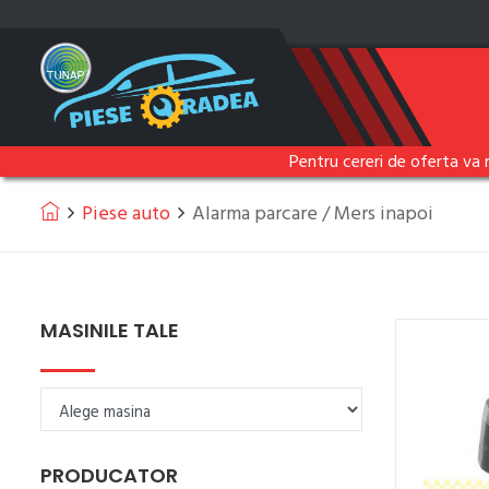
Pentru cereri de oferta va 
Piese auto
Alarma parcare / Mers inapoi
MASINILE TALE
PRODUCATOR