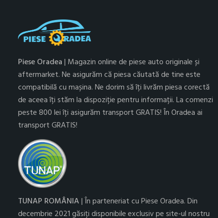
Piese Oradea
| Magazin online de piese auto originale și
aftermarket. Ne asigurăm că piesa căutată de tine este
compatibilă cu mașina. Ne dorim să îți livrăm piesa corectă
de aceea îți stăm la dispoziție pentru informații. La comenzi
peste 800 lei îți asigurăm transport GRATIS! În Oradea ai
transport GRATIS!
TUNAP ROMÂNIA
| În parteneriat cu Piese Oradea. Din
decembrie 2021 găsiți disponibile exclusiv pe site-ul nostru