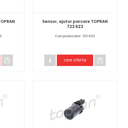
 TOPRAN
Sensor, ajutor parcare TOPRAN
723 623
52
Cod producator: 723 623
cere oferta