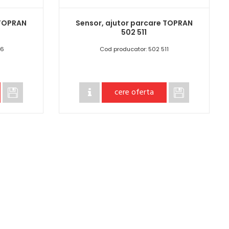
 TOPRAN
Sensor, ajutor parcare TOPRAN
502 511
36
Cod producator: 502 511
cere oferta