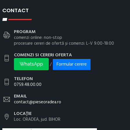
CONTACT
PROGRAM
comenzi online: non-stop
procesare cereri de ofertă și comenzi: L-V 9:00-18:00
COMENZI SI CERERI OFERTA
Formular cerere
/
WhatsApp
TELEFON
0759.48.00.00
EMAIL
contact@pieseoradea.ro
LOCAȚIE
Loc. ORADEA, jud. BIHOR