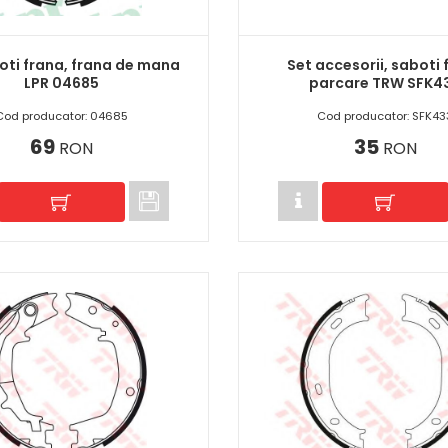
oti frana, frana de mana
Set accesorii, saboti 
LPR 04685
parcare TRW SFK4
Cod producator: 04685
Cod producator: SFK43
69
35
RON
RON