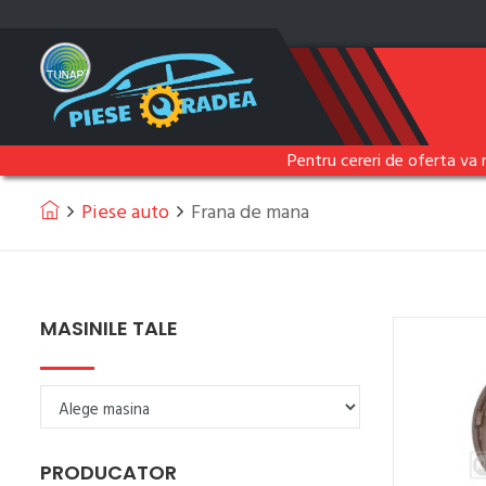
Pentru cereri de oferta va 
Piese auto
Frana de mana
MASINILE TALE
PRODUCATOR