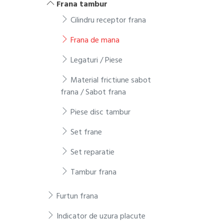
Frana tambur
Cilindru receptor frana
Frana de mana
Legaturi / Piese
Material frictiune sabot
frana / Sabot frana
Piese disc tambur
Set frane
Set reparatie
Tambur frana
Furtun frana
Indicator de uzura placute