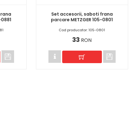
frana
Set accesorii, saboti frana
-0881
parcare METZGER 105-0801
81
Cod producator: 105-0801
33
RON