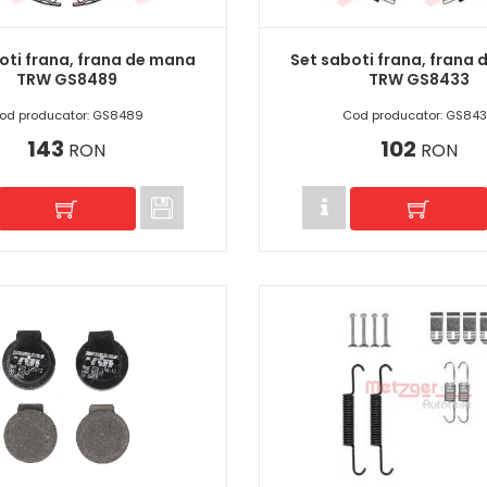
oti frana, frana de mana
Set saboti frana, frana
TRW GS8489
TRW GS8433
od producator: GS8489
Cod producator: GS84
143
102
RON
RON