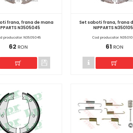
oti frana, frana de mana
Set saboti frana, frana
IPPARTS N3505045
NIPPARTS N35010
d producator: N3505045
Cod producator: N35010
62
61
RON
RON