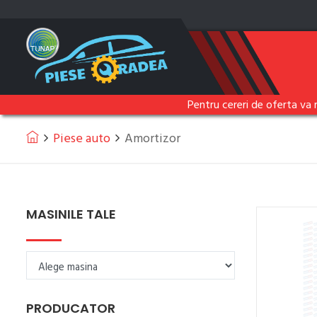
Pentru cereri de oferta va 
Piese auto
Amortizor
MASINILE TALE
PRODUCATOR