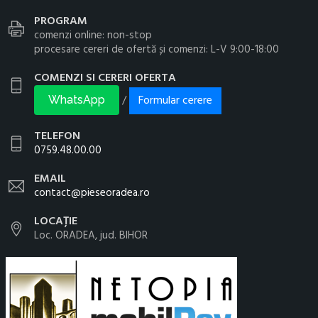
PROGRAM
comenzi online: non-stop
procesare cereri de ofertă și comenzi: L-V 9:00-18:00
COMENZI SI CERERI OFERTA
Formular cerere
/
WhatsApp
TELEFON
0759.48.00.00
EMAIL
contact@pieseoradea.ro
LOCAȚIE
Loc. ORADEA, jud. BIHOR