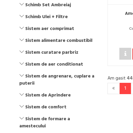
Schimb Set Ambreiaj
Amo
Schimb Ulei + Filtre
Sistem aer comprimat
Co
Sistem alimentare combustibil
Sistem curatare parbriz
Sistem de aer conditionat
Sistem de angrenare, cuplare a
Am gasit
44
puterii
1
Sistem de Aprindere
Sistem de comfort
Sistem de formare a
amestecului