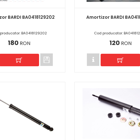
zor BARDI BA0418129202
Amortizor BARDI BA041
producator: BA0418129202
Cod producator: BA041812
180
120
RON
RON