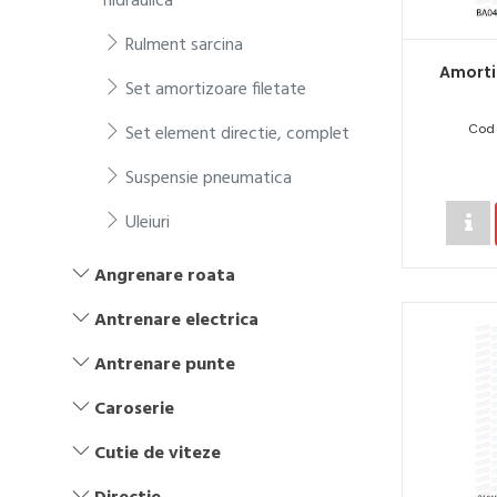
hidraulica
Rulment sarcina
Amorti
Set amortizoare filetate
Set element directie, complet
Cod 
Suspensie pneumatica
Uleiuri
Angrenare roata
Antrenare electrica
Antrenare punte
Caroserie
Cutie de viteze