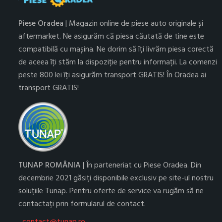
Piese Oradea
| Magazin online de piese auto originale și
aftermarket. Ne asigurăm că piesa căutată de tine este
compatibilă cu mașina. Ne dorim să îți livrăm piesa corectă
de aceea îți stăm la dispoziție pentru informații. La comenzi
peste 800 lei îți asigurăm transport GRATIS! În Oradea ai
transport GRATIS!
TUNAP ROMÂNIA
| În parteneriat cu Piese Oradea. Din
decembrie 2021 găsiți disponibile exclusiv pe site-ul nostru
soluțiile Tunap. Pentru oferte de service va rugăm să ne
contactați prin formularul de contact.