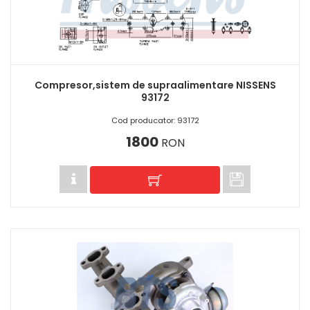
Compresor,sistem de supraalimentare NISSENS
93172
Cod producator: 93172
1800
RON