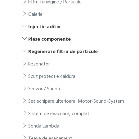
Filtru funingine / Particule
Galerie
Injectie aditiv
Piese componente
Regenerare filtru de particule
Rezonator
Scut protectie caldura
Senzor / Sonda
Set echipare ulterioara, Motor-Sound-System
Sistem de evacuare, complet
Sonda Lambda
Teava de esapament