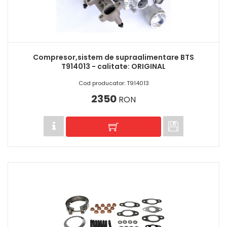
Compresor,sistem de supraalimentare BTS
T914013 - calitate: ORIGINAL
Cod producator: T914013
2350
RON