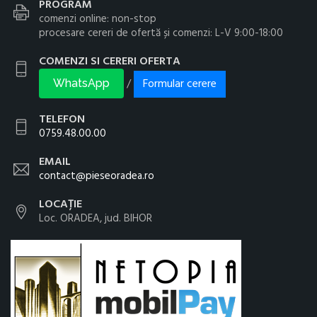
PROGRAM
comenzi online: non-stop
procesare cereri de ofertă și comenzi: L-V 9:00-18:00
COMENZI SI CERERI OFERTA
Formular cerere
/
WhatsApp
TELEFON
0759.48.00.00
EMAIL
contact@pieseoradea.ro
LOCAȚIE
Loc. ORADEA, jud. BIHOR