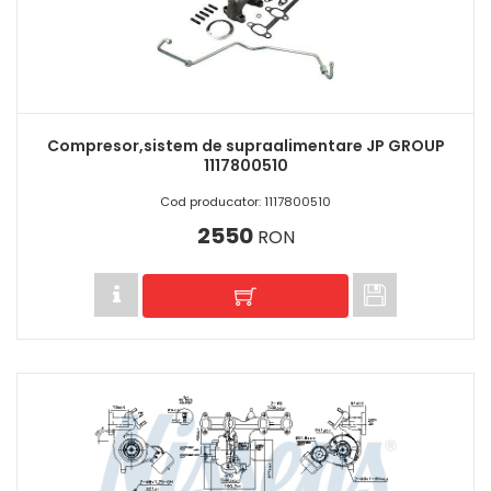
Compresor,sistem de supraalimentare JP GROUP
1117800510
Cod producator: 1117800510
2550
RON