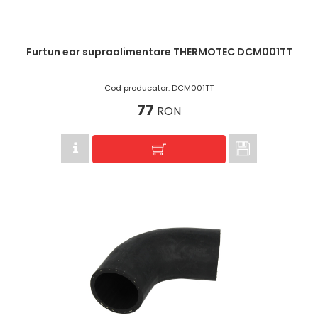
Furtun ear supraalimentare THERMOTEC DCM001TT
Cod producator: DCM001TT
77
RON