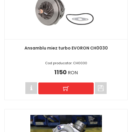
Ansamblu miez turbo EVORON CH0030
Cod producator: CH0030
1150
RON