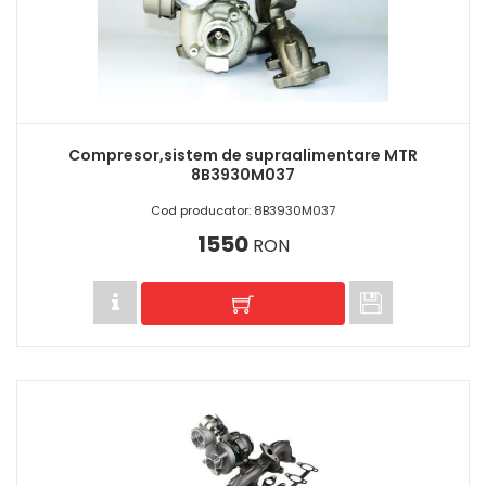
Compresor,sistem de supraalimentare MTR
8B3930M037
Cod producator: 8B3930M037
1550
RON