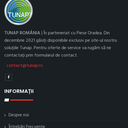
TUNAP ROMÂNIA
| În parteneriat cu Piese Oradea. Din
decembrie 2021 găsiți disponibile exclusiv pe site-ul nostru
soluțiile Tunap. Pentru oferte de service va rugăm să ne
contactați prin formularul de contact.
contact@tunap.ro
INFORMAȚII
Despre noi
Întrebări Frecvente