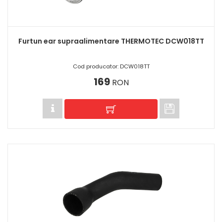
Furtun ear supraalimentare THERMOTEC DCW018TT
Cod producator: DCW018TT
169
RON