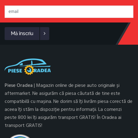
Mă înscriu
Piese Oradea
| Magazin online de piese auto originale și
aftermarket. Ne asigurăm că piesa căutată de tine este
compatibilă cu mașina. Ne dorim să îți livrăm piesa corectă de
aceea îți stăm la dispoziție pentru informații. La comenzi
peste 800 lei îți asigurăm transport GRATIS! În Oradea ai
transport GRATIS!