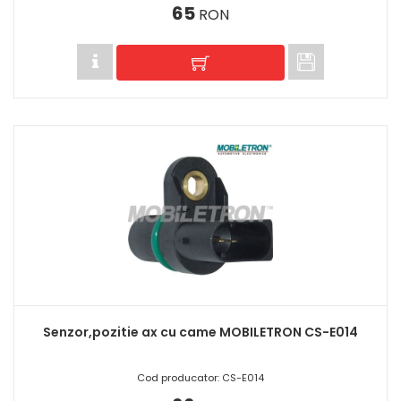
65
RON
Senzor,pozitie ax cu came MOBILETRON CS-E014
Cod producator: CS-E014