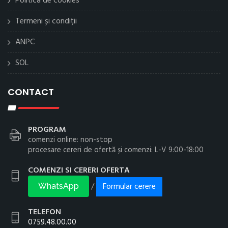
Politica de cookies
Termeni și condiții
ANPC
SOL
CONTACT
PROGRAM
comenzi online: non-stop
procesare cereri de ofertă și comenzi: L-V 9:00-18:00
COMENZI SI CERERI OFERTA
Formular cerere
/
WhatsApp
TELEFON
0759.48.00.00