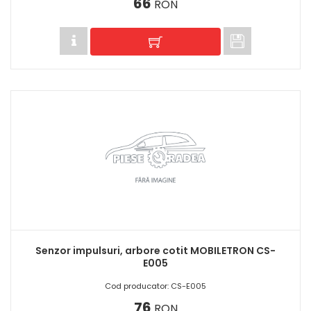
66
RON
Senzor impulsuri, arbore cotit MOBILETRON CS-
E005
Cod producator: CS-E005
76
RON