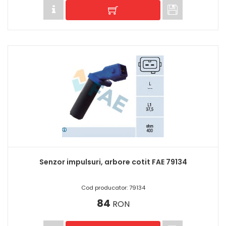
Senzor impulsuri, arbore cotit FAE 79134
Cod producator: 79134
84
RON