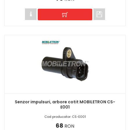
Senzor impulsuri, arbore cotit MOBILETRON CS-
E001
Cod producator: CS-E001
68
RON