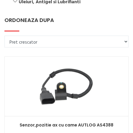
Uleiuri, Antigel si Lubrifianti
ORDONEAZA DUPA
Senzor,pozitie ax cu came AUTLOG AS4388