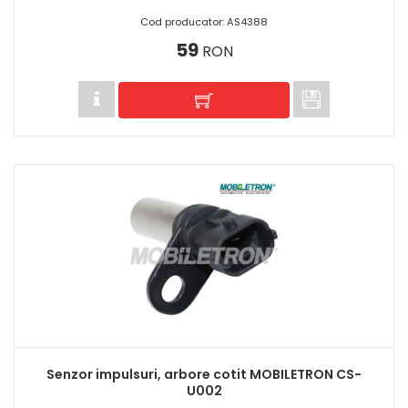
Cod producator: AS4388
59
RON
Senzor impulsuri, arbore cotit MOBILETRON CS-
U002