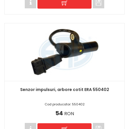
Senzor impulsuri, arbore cotit ERA 550402
Cod producator: 550402
54
RON