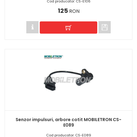
Cod producator: CS-E106
125
RON
Senzor impulsuri, arbore cotit MOBILETRON CS-
E089
Cod producator: CS-E089