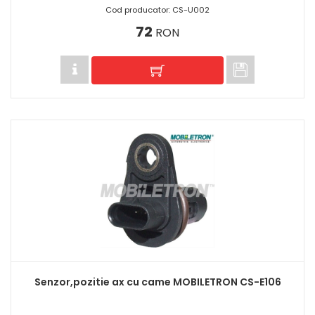
Cod producator: CS-U002
72
RON
Senzor,pozitie ax cu came MOBILETRON CS-E106