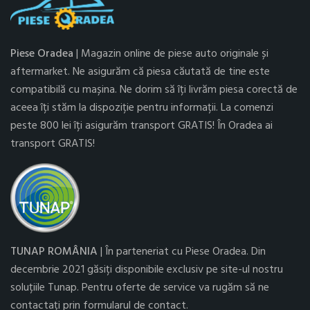
Piese Oradea
| Magazin online de piese auto originale și
aftermarket. Ne asigurăm că piesa căutată de tine este
compatibilă cu mașina. Ne dorim să îți livrăm piesa corectă de
aceea îți stăm la dispoziție pentru informații. La comenzi
peste 800 lei îți asigurăm transport GRATIS! În Oradea ai
transport GRATIS!
TUNAP ROMÂNIA
| În parteneriat cu Piese Oradea. Din
decembrie 2021 găsiți disponibile exclusiv pe site-ul nostru
soluțiile Tunap. Pentru oferte de service va rugăm să ne
contactați prin formularul de contact.