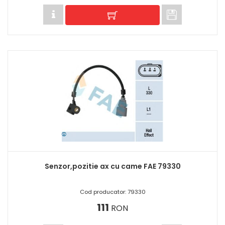
Senzor,pozitie ax cu came FAE 79330
Cod producator: 79330
111
RON