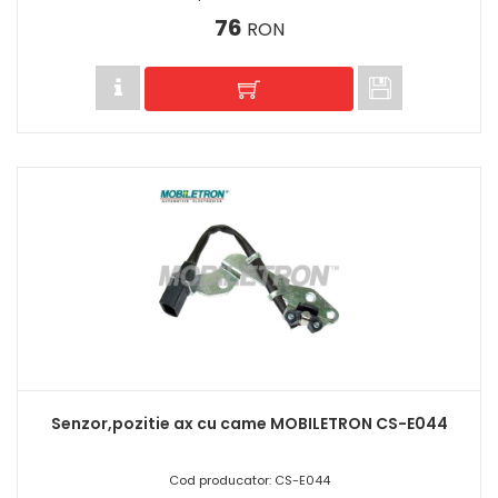
76
RON
Senzor,pozitie ax cu came MOBILETRON CS-E044
Cod producator: CS-E044