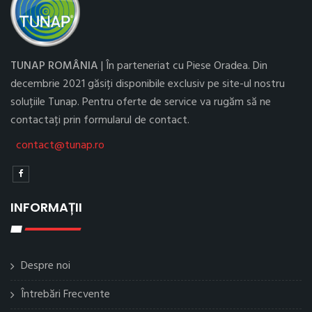
TUNAP ROMÂNIA
| În parteneriat cu Piese Oradea. Din
decembrie 2021 găsiți disponibile exclusiv pe site-ul nostru
soluțiile Tunap. Pentru oferte de service va rugăm să ne
contactați prin formularul de contact.
contact@tunap.ro
INFORMAȚII
Despre noi
Întrebări Frecvente