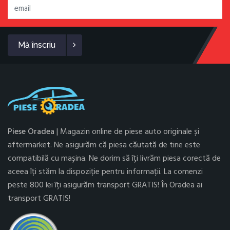
Mă înscriu
Piese Oradea
| Magazin online de piese auto originale și
aftermarket. Ne asigurăm că piesa căutată de tine este
compatibilă cu mașina. Ne dorim să îți livrăm piesa corectă de
aceea îți stăm la dispoziție pentru informații. La comenzi
peste 800 lei îți asigurăm transport GRATIS! În Oradea ai
transport GRATIS!