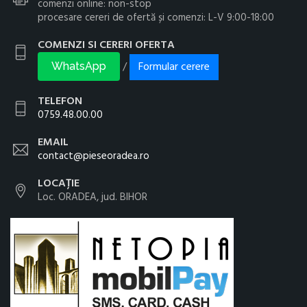
comenzi online: non-stop
procesare cereri de ofertă și comenzi: L-V 9:00-18:00
COMENZI SI CERERI OFERTA
Formular cerere
/
WhatsApp
TELEFON
0759.48.00.00
EMAIL
contact@pieseoradea.ro
LOCAȚIE
Loc. ORADEA, jud. BIHOR