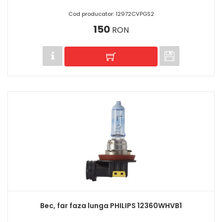
Cod producator: 12972CVPGS2
150
RON
Bec, far faza lunga PHILIPS 12360WHVB1