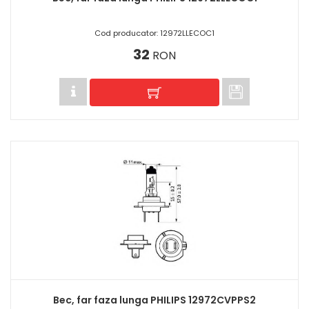
Cod producator: 12972LLECOC1
32
RON
Bec, far faza lunga PHILIPS 12972CVPPS2