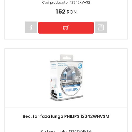
Cod producator: 12342XV+S2
152
RON
Bec, far faza lunga PHILIPS 12342WHVSM
Cod producator: 12342WHVSM