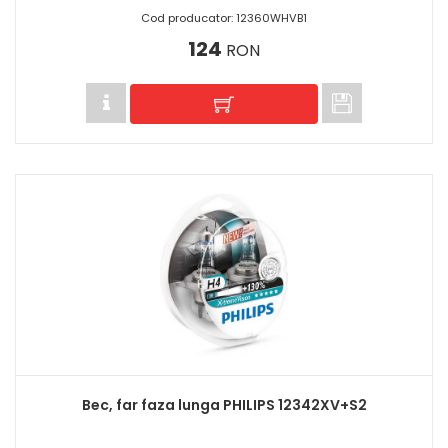
Cod producator: 12360WHVB1
124
RON
Bec, far faza lunga PHILIPS 12342XV+S2