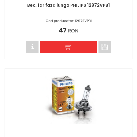
Bec, far faza lunga PHILIPS 12972VPB1
Cod producator: 12972VPB1
47
RON