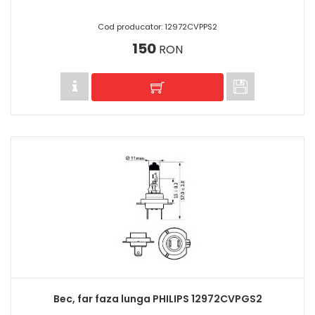
Cod producator: 12972CVPPS2
150
RON
Bec, far faza lunga PHILIPS 12972CVPGS2