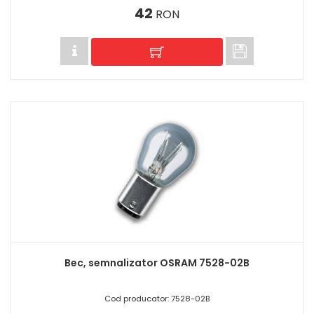
42
RON
Bec, semnalizator OSRAM 7528-02B
Cod producator: 7528-02B