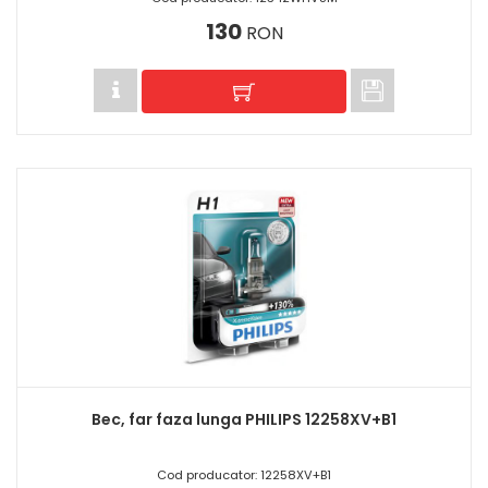
130
RON
Bec, far faza lunga PHILIPS 12258XV+B1
Cod producator: 12258XV+B1