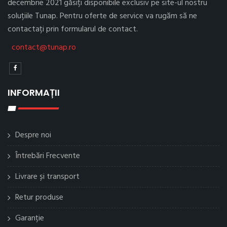
decembrie 2021 găsiți disponibile exclusiv pe site-ul nostru
soluțiile Tunap. Pentru oferte de service va rugăm să ne
contactați prin formularul de contact.
contact@tunap.ro
INFORMAȚII
Despre noi
Întrebări Frecvente
Livrare și transport
Retur produse
Garanție