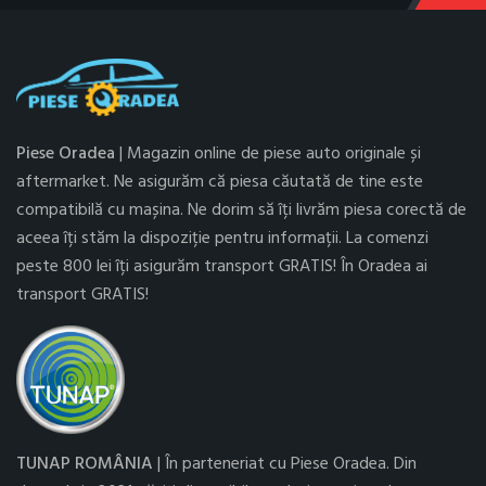
Piese Oradea
| Magazin online de piese auto originale și
aftermarket. Ne asigurăm că piesa căutată de tine este
compatibilă cu mașina. Ne dorim să îți livrăm piesa corectă de
aceea îți stăm la dispoziție pentru informații. La comenzi
peste 800 lei îți asigurăm transport GRATIS! În Oradea ai
transport GRATIS!
TUNAP ROMÂNIA
| În parteneriat cu Piese Oradea. Din