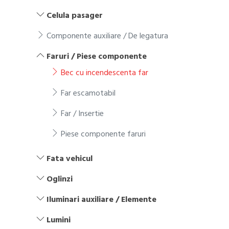
Celula pasager
Componente auxiliare / De legatura
Faruri / Piese componente
Bec cu incendescenta far
Far escamotabil
Far / Insertie
Piese componente faruri
Fata vehicul
Oglinzi
Iluminari auxiliare / Elemente
Lumini