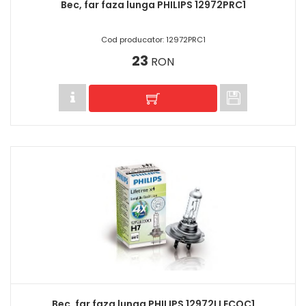
Bec, far faza lunga PHILIPS 12972PRC1
Cod producator: 12972PRC1
23
RON
Bec, far faza lunga PHILIPS 12972LLECOC1