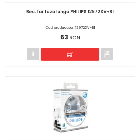
Bec, far faza lunga PHILIPS 12972XV+B1
Cod producator: 12972XV+B1
63
RON