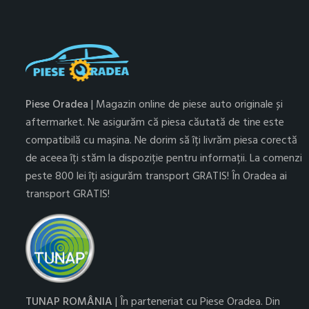
Piese Oradea
| Magazin online de piese auto originale și
aftermarket. Ne asigurăm că piesa căutată de tine este
compatibilă cu mașina. Ne dorim să îți livrăm piesa corectă
de aceea îți stăm la dispoziție pentru informații. La comenzi
peste 800 lei îți asigurăm transport GRATIS! În Oradea ai
transport GRATIS!
TUNAP ROMÂNIA
| În parteneriat cu Piese Oradea. Din