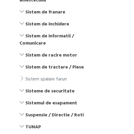
amestecului
Sistem de franare
Sistem de inchidere
Sistem de informatii /
Comunicare
Sistem de racire motor
Sistem de tractare / Piese
Sistem spalare faruri
Sisteme de securitate
Sistemul de esapament
Suspensie / Directie / Roti
TUNAP