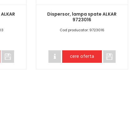
e ALKAR
Dispersor, lampa spate ALKAR
9723016
03
Cod producator: 9723016
cere oferta