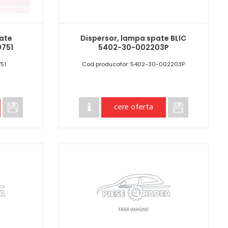
pate
Dispersor, lampa spate BLIC
751
5402-30-002203P
51
Cod producator: 5402-30-002203P
cere oferta