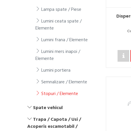
Lampa spate / Piese
Disper
Lumini ceata spate /
Elemente
C
Lumini frana / Elemente
Lumini mers inapoi /
Elemente
Lumini portiera
Semnalizare / Elemente
Stopuri / Elemente
Spate vehicul
Trapa / Capota / Usi /
Acoperis escamotabil /