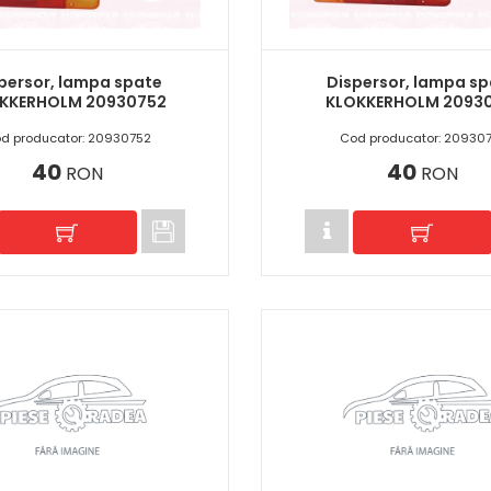
persor, lampa spate
Dispersor, lampa s
KKERHOLM 20930752
KLOKKERHOLM 20930
d producator: 20930752
Cod producator: 209307
40
40
RON
RON