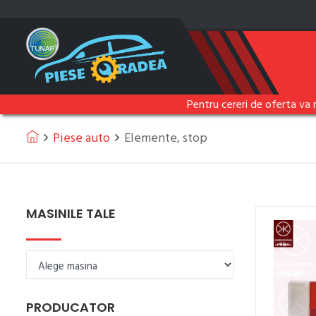
Pentru cereri de oferta va 
Piese auto
Elemente, stop
MASINILE TALE
PRODUCATOR