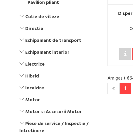
Pavilion pliant
Disper
Cutie de viteze
Directie
C
Echipament de transport
Echipament interior
Electrice
Hibrid
Am gasit
66
Incalzire
1
Motor
Motor si Accesorii Motor
Piese de service / Inspectie /
Intretinere