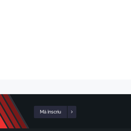
Mă înscriu