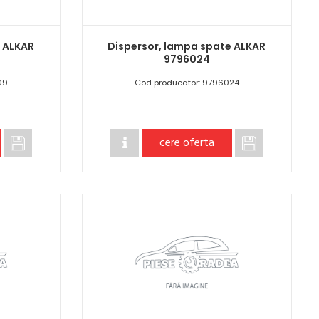
e ALKAR
Dispersor, lampa spate ALKAR
9796024
09
Cod producator: 9796024
cere oferta