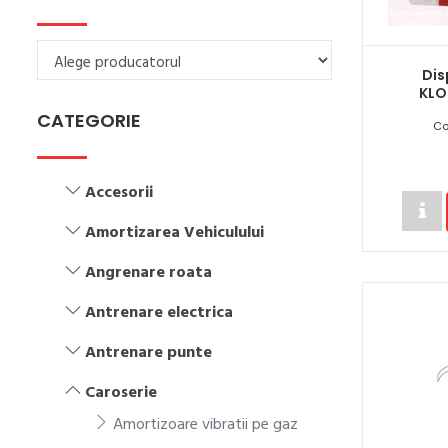
Dis
KLO
CATEGORIE
Co
Accesorii
Amortizarea Vehiculului
Angrenare roata
Antrenare electrica
Antrenare punte
Caroserie
Amortizoare vibratii pe gaz