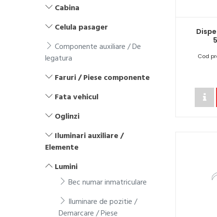
Cabina
Celula pasager
Dispe
Componente auxiliare / De
legatura
Cod pr
Faruri / Piese componente
Fata vehicul
Oglinzi
Iluminari auxiliare /
Elemente
Lumini
Bec numar inmatriculare
Iluminare de pozitie /
Demarcare / Piese