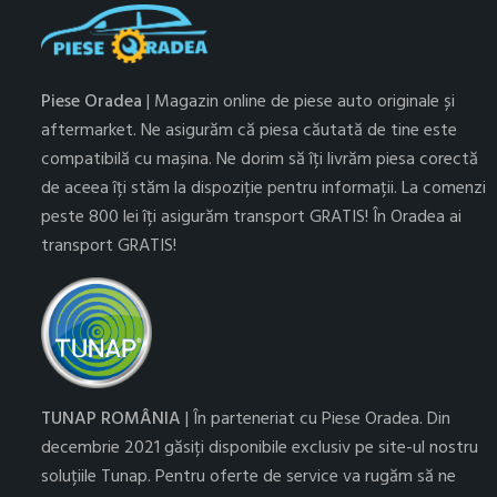
Piese Oradea
| Magazin online de piese auto originale și
aftermarket. Ne asigurăm că piesa căutată de tine este
compatibilă cu mașina. Ne dorim să îți livrăm piesa corectă
de aceea îți stăm la dispoziție pentru informații. La comenzi
peste 800 lei îți asigurăm transport GRATIS! În Oradea ai
transport GRATIS!
TUNAP ROMÂNIA
| În parteneriat cu Piese Oradea. Din
decembrie 2021 găsiți disponibile exclusiv pe site-ul nostru
soluțiile Tunap. Pentru oferte de service va rugăm să ne