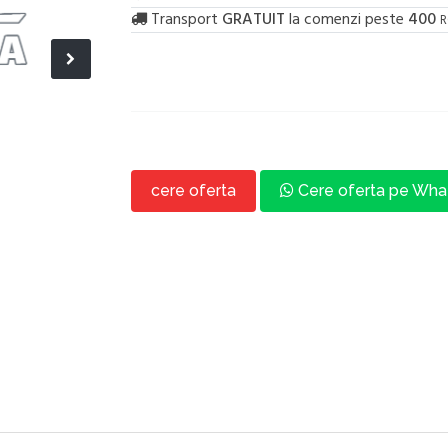
Transport
GRATUIT
la comenzi peste
400
R
cere oferta
Cere oferta pe Wh