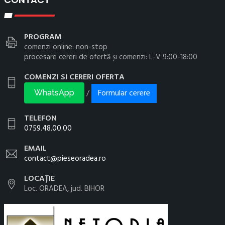
PROGRAM
comenzi online: non-stop
procesare cereri de ofertă și comenzi: L-V 9:00-18:00
COMENZI SI CERERI OFERTA
Formular cerere
/
WhatsApp
TELEFON
0759.48.00.00
EMAIL
contact@pieseoradea.ro
LOCAȚIE
Loc. ORADEA, jud. BIHOR