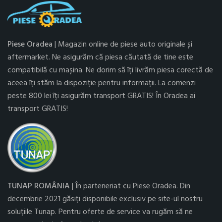
Piese Oradea
| Magazin online de piese auto originale și
aftermarket. Ne asigurăm că piesa căutată de tine este
compatibilă cu mașina. Ne dorim să îți livrăm piesa corectă de
aceea îți stăm la dispoziție pentru informații. La comenzi
peste 800 lei îți asigurăm transport GRATIS! În Oradea ai
transport GRATIS!
TUNAP ROMÂNIA
| În parteneriat cu Piese Oradea. Din
decembrie 2021 găsiți disponibile exclusiv pe site-ul nostru
soluțiile Tunap. Pentru oferte de service va rugăm să ne