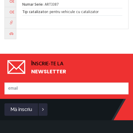
OE
Numar Serie
: ART3387
Tip catalizator
: pentru vehicule cu catalizator
OE
ÎNSCRIE-TE LA
NEWSLETTER
Mă înscriu