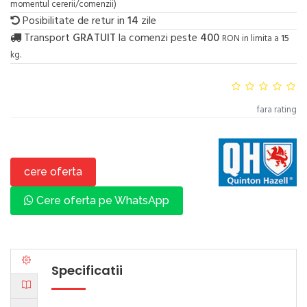
momentul cererii/comenzii)
Posibilitate de retur in
14
zile
Transport
GRATUIT
la comenzi peste
400
RON in limita a
15
kg.
fara rating
cere oferta
Cere oferta pe WhatsApp
Specificatii