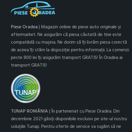
Piese Oradea
| Magazin online de piese auto originale și
aftermarket. Ne asigurăm că piesa căutată de tine este
compatibilă cu mașina. Ne dorim să îți livrăm piesa corectă
de aceea îți stăm la dispoziție pentru informații. La comenzi
peste 800 lei îți asigurăm transport GRATIS! În Oradea ai
transport GRATIS!
TUNAP ROMÂNIA
| În parteneriat cu Piese Oradea. Din
decembrie 2021 găsiți disponibile exclusiv pe site-ul nostru
soluțiile Tunap. Pentru oferte de service va rugăm să ne