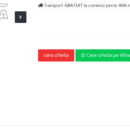
Transport
GRATUIT
la comenzi peste
400
R
cere oferta
Cere oferta pe Wh