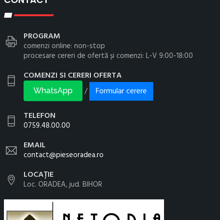
PROGRAM
comenzi online: non-stop
procesare cereri de ofertă și comenzi: L-V 9:00-18:00
COMENZI SI CERERI OFERTA
Formular cerere
/
WhatsApp
TELEFON
0759.48.00.00
EMAIL
contact@pieseoradea.ro
LOCAȚIE
Loc. ORADEA, jud. BIHOR