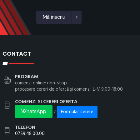
Mă înscriu
CONTACT
PROGRAM
comenzi online: non-stop
procesare cereri de ofertă și comenzi: L-V 9:00-18:00
COMENZI SI CERERI OFERTA
Formular cerere
/
WhatsApp
TELEFON
0759.48.00.00