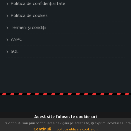
Politica de confidențialitate
Politica de cookies
Termeni și condiții
ANPC
SOL
Acest site foloseste cookie-uri
i 'Continuă' sau prin continuarea navigării pe acest site, îți exprimi acordul asupra f
Continuă
politica utilizare cookie-uri