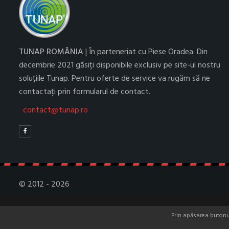
TUNAP ROMÂNIA
| În parteneriat cu Piese Oradea. Din
decembrie 2021 găsiți disponibile exclusiv pe site-ul nostru
soluțiile Tunap. Pentru oferte de service va rugăm să ne
contactați prin formularul de contact.
contact@tunap.ro
© 2012 - 2026
Prin apăsarea butonulu