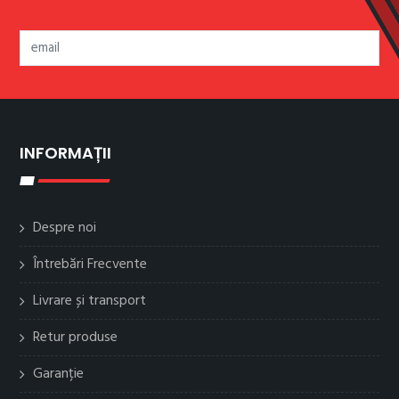
INFORMAȚII
Despre noi
Întrebări Frecvente
Livrare și transport
Retur produse
Garanție