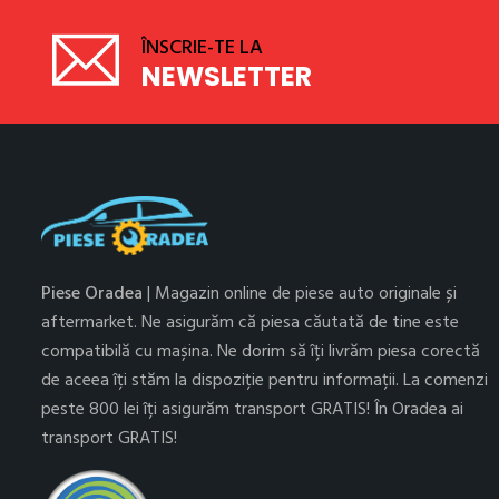
ÎNSCRIE-TE LA
NEWSLETTER
Piese Oradea
| Magazin online de piese auto originale și
aftermarket. Ne asigurăm că piesa căutată de tine este
compatibilă cu mașina. Ne dorim să îți livrăm piesa corectă
de aceea îți stăm la dispoziție pentru informații. La comenzi
peste 800 lei îți asigurăm transport GRATIS! În Oradea ai
transport GRATIS!