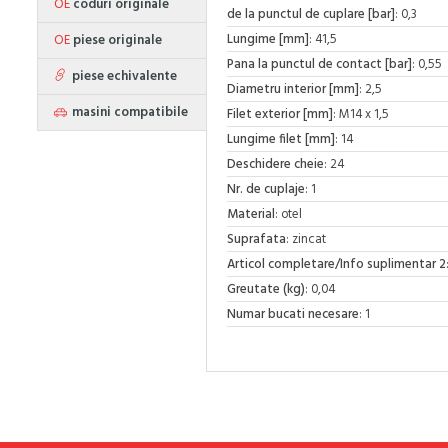
OE
coduri originale
de la punctul de cuplare [bar]
: 0,3
Lungime [mm]
: 41,5
OE
piese originale
Pana la punctul de contact [bar]
: 0,55
piese echivalente
Diametru interior [mm]
: 2,5
masini compatibile
Filet exterior [mm]
: M14 x 1,5
Lungime filet [mm]
: 14
Deschidere cheie
: 24
Nr. de cuplaje
: 1
Material
: otel
Suprafata
: zincat
Articol completare/Info suplimentar 2
Greutate (kg)
: 0,04
Numar bucati necesare
: 1