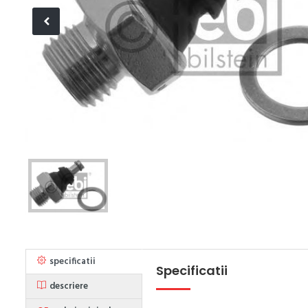
specificatii
Specificatii
descriere