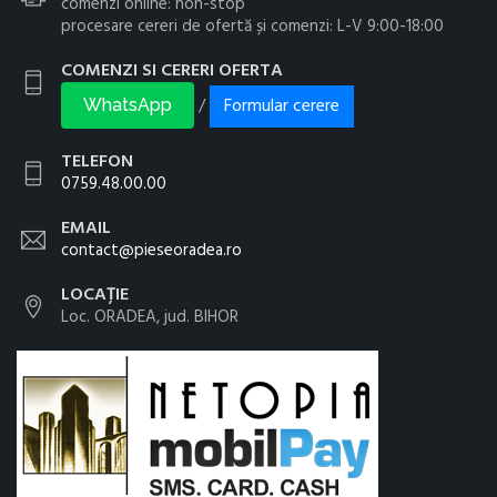
comenzi online: non-stop
procesare cereri de ofertă și comenzi: L-V 9:00-18:00
COMENZI SI CERERI OFERTA
Formular cerere
/
WhatsApp
TELEFON
0759.48.00.00
EMAIL
contact@pieseoradea.ro
LOCAȚIE
Loc. ORADEA, jud. BIHOR