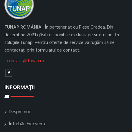
TUNAP ROMÂNIA
| În parteneriat cu Piese Oradea. Din
decembrie 2021 găsiți disponibile exclusiv pe site-ul nostru
soluțiile Tunap. Pentru oferte de service va rugăm să ne
contactați prin formularul de contact.
contact@tunap.ro
INFORMAȚII
Despre noi
Întrebări Frecvente