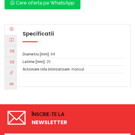
Cere oferta pe WhatsApp
Specificatii
OE
Diametru [mm]
: 84
Latime [mm]
: 25
OE
Actionare rola intinzatoare
: manual
ÎNSCRIE-TE LA
NEWSLETTER