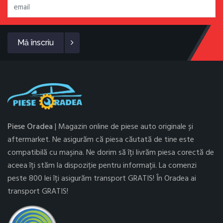
Mă înscriu
Piese Oradea
| Magazin online de piese auto originale și
aftermarket. Ne asigurăm că piesa căutată de tine este
compatibilă cu mașina. Ne dorim să îți livrăm piesa corectă de
aceea îți stăm la dispoziție pentru informații. La comenzi
peste 800 lei îți asigurăm transport GRATIS! În Oradea ai
transport GRATIS!