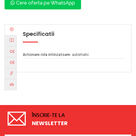
Cere oferta pe WhatsApp
Specificatii
OE
Actionare rola intinzatoare
: automatic
OE
ÎNSCRIE-TE LA
NEWSLETTER