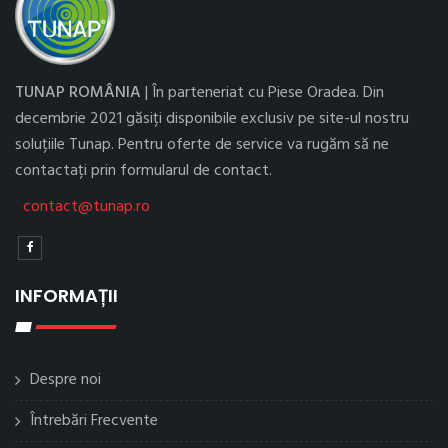
TUNAP ROMÂNIA
| În parteneriat cu Piese Oradea. Din
decembrie 2021 găsiți disponibile exclusiv pe site-ul nostru
soluțiile Tunap. Pentru oferte de service va rugăm să ne
contactați prin formularul de contact.
contact@tunap.ro
INFORMAȚII
Despre noi
Întrebări Frecvente