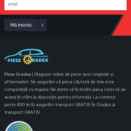
Mă înscriu
Piese Oradea
| Magazin online de piese auto originale și
aftermarket. Ne asigurăm că piesa căutată de tine este
compatibilă cu mașina. Ne dorim să îți livrăm piesa corectă de
aceea îți stăm la dispoziție pentru informații. La comenzi
peste 800 lei îți asigurăm transport GRATIS! În Oradea ai
transport GRATIS!