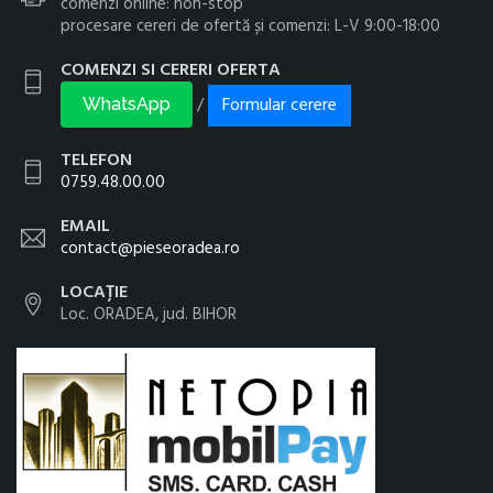
comenzi online: non-stop
procesare cereri de ofertă și comenzi: L-V 9:00-18:00
COMENZI SI CERERI OFERTA
Formular cerere
/
WhatsApp
TELEFON
0759.48.00.00
EMAIL
contact@pieseoradea.ro
LOCAȚIE
Loc. ORADEA, jud. BIHOR