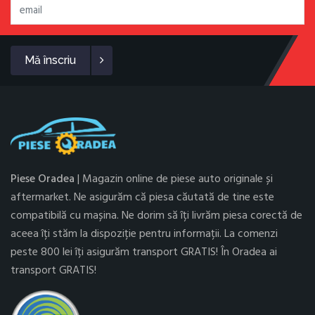
Mă înscriu
Piese Oradea
| Magazin online de piese auto originale și
aftermarket. Ne asigurăm că piesa căutată de tine este
compatibilă cu mașina. Ne dorim să îți livrăm piesa corectă de
aceea îți stăm la dispoziție pentru informații. La comenzi
peste 800 lei îți asigurăm transport GRATIS! În Oradea ai
transport GRATIS!