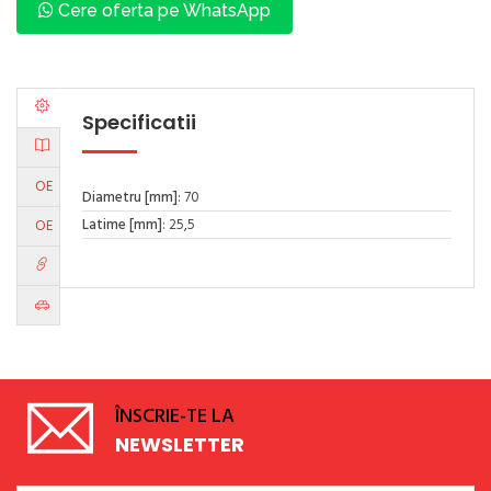
Cere oferta pe WhatsApp
Specificatii
OE
Diametru [mm]
: 70
Latime [mm]
: 25,5
OE
ÎNSCRIE-TE LA
NEWSLETTER