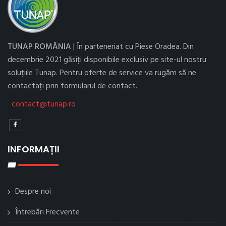
TUNAP ROMÂNIA
| În parteneriat cu Piese Oradea. Din
decembrie 2021 găsiți disponibile exclusiv pe site-ul nostru
soluțiile Tunap. Pentru oferte de service va rugăm să ne
contactați prin formularul de contact.
contact@tunap.ro
INFORMAȚII
Despre noi
Întrebări Frecvente