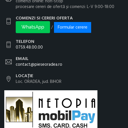
comenzi online: non-stop
procesare cereri de ofertă și comenzi: L-V 9:00-18:00
COMENZI SI CERERI OFERTA
Formular cerere
/
WhatsApp
TELEFON
0759.48.00.00
EMAIL
contact@pieseoradea.ro
LOCAȚIE
Loc. ORADEA, jud. BIHOR