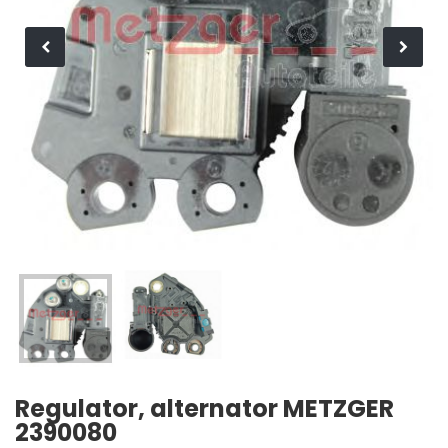
Regulator, alternator METZGER
2390080