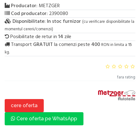
Producator:
METZGER
Cod producator:
2390080
Disponibilitate:
In stoc furnizor
(cu verificare disponibilitate la
momentul cererii/comenzii)
Posibilitate de retur in
14
zile
Transport
GRATUIT
la comenzi peste
400
RON in limita a
15
kg.
fara rating
cere oferta
Cere oferta pe WhatsApp