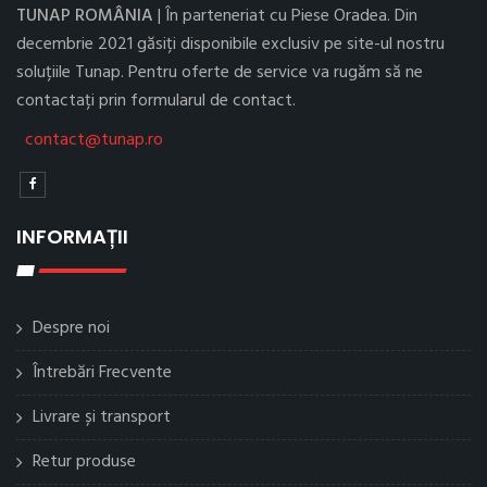
TUNAP ROMÂNIA
| În parteneriat cu Piese Oradea. Din
decembrie 2021 găsiți disponibile exclusiv pe site-ul nostru
soluțiile Tunap. Pentru oferte de service va rugăm să ne
contactați prin formularul de contact.
contact@tunap.ro
INFORMAȚII
Despre noi
Întrebări Frecvente
Livrare și transport
Retur produse