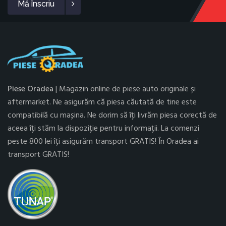
Mă înscriu
Piese Oradea
| Magazin online de piese auto originale și
aftermarket. Ne asigurăm că piesa căutată de tine este
compatibilă cu mașina. Ne dorim să îți livrăm piesa corectă de
aceea îți stăm la dispoziție pentru informații. La comenzi
peste 800 lei îți asigurăm transport GRATIS! În Oradea ai
transport GRATIS!