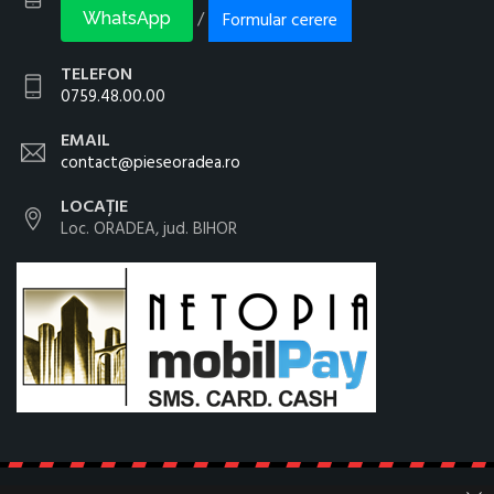
Formular cerere
/
WhatsApp
TELEFON
0759.48.00.00
EMAIL
contact@pieseoradea.ro
LOCAȚIE
Loc. ORADEA, jud. BIHOR