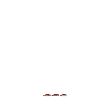
ÎNSCRIE-TE LA
NEWSLETTER
Mă înscriu