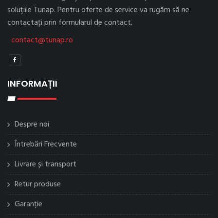
soluțiile Tunap. Pentru oferte de service va rugăm să ne
contactați prin formularul de contact.
contact@tunap.ro
INFORMAȚII
Despre noi
Întrebări Frecvente
Livrare și transport
Retur produse
Garanție