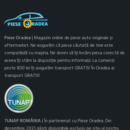
Piese Oradea
| Magazin online de piese auto originale și
aftermarket. Ne asigurăm că piesa căutată de tine este
compatibilă cu mașina. Ne dorim să îți livrăm piesa corectă de
aceea îți stăm la dispoziție pentru informații. La comenzi
peste 800 lei îți asigurăm transport GRATIS! În Oradea ai
transport GRATIS!
TUNAP ROMÂNIA
| În parteneriat cu Piese Oradea. Din
decembrie 2021 găsiți disponibile exclusiv pe site-ul nostru