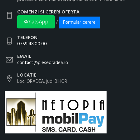
COMENZI SI CERERI OFERTA
Formular cerere
/
WhatsApp
TELEFON
0759.48.00.00
EMAIL
contact@pieseoradea.ro
LOCAȚIE
Loc. ORADEA, jud. BIHOR