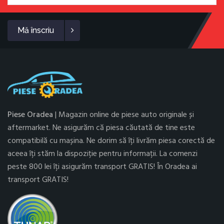
Mă înscriu
Piese Oradea
| Magazin online de piese auto originale și
aftermarket. Ne asigurăm că piesa căutată de tine este
compatibilă cu mașina. Ne dorim să îți livrăm piesa corectă de
aceea îți stăm la dispoziție pentru informații. La comenzi
peste 800 lei îți asigurăm transport GRATIS! În Oradea ai
transport GRATIS!