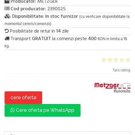
Producator:
METZGER
Cod producator:
2390025
Disponibilitate:
In stoc furnizor
(cu verificare disponibilitate la
momentul cererii/comenzii)
Posibilitate de retur in
14
zile
Transport
GRATUIT
la comenzi peste
400
RON in limita a
15
kg.
fara rating
cere oferta
Cere oferta pe WhatsApp