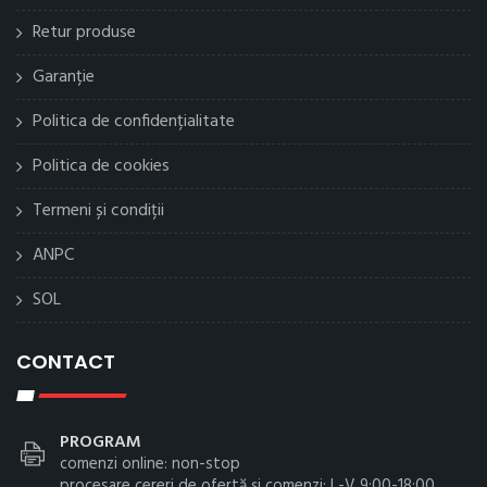
Retur produse
Garanție
Politica de confidențialitate
Politica de cookies
Termeni și condiții
ANPC
SOL
CONTACT
PROGRAM
comenzi online: non-stop
procesare cereri de ofertă și comenzi: L-V 9:00-18:00