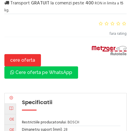
Transport
GRATUIT
la comenzi peste
400
RON in limita a
15
kg.
fara rating
cere oferta
Cere oferta pe WhatsApp
Specificatii
OE
Restrictiile producatorului
: BOSCH
Dimanetru suport [mm]
: 28
OE