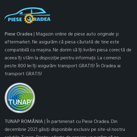
Piese Oradea
| Magazin online de piese auto originale și
aftermarket. Ne asigurăm că piesa căutată de tine este
compatibilă cu mașina. Ne dorim să îți livrăm piesa corectă de
aceea îți stăm la dispoziție pentru informații. La comenzi
peste 800 lei îți asigurăm transport GRATIS! În Oradea ai
transport GRATIS!
TUNAP ROMÂNIA
| În parteneriat cu Piese Oradea. Din
decembrie 2021 găsiți disponibile exclusiv pe site-ul nostru