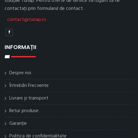
soluțiile Tunap. Pentru oferte de service va rugăm să ne
contactați prin formularul de contact.
contact@tunap.ro
INFORMAȚII
Despre noi
Întrebări Frecvente
Livrare și transport
Retur produse
Garanție
Politica de confidențialitate