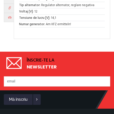
Tip alternator
: Regulator alternator, reglare negativa
Voltaj [V]
: 12
Tensiune de lucru [V]
: 14,1
Numar generator
: Am KFZ ermitteln!
ÎNSCRIE-TE LA
NEWSLETTER
Mă înscriu