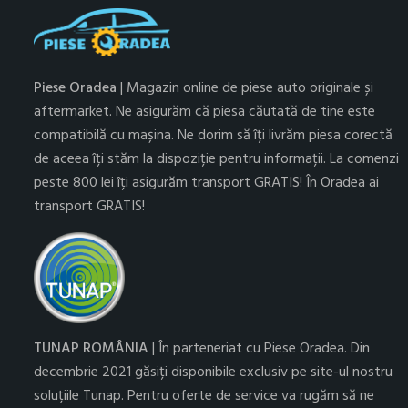
Piese Oradea
| Magazin online de piese auto originale și
aftermarket. Ne asigurăm că piesa căutată de tine este
compatibilă cu mașina. Ne dorim să îți livrăm piesa corectă
de aceea îți stăm la dispoziție pentru informații. La comenzi
peste 800 lei îți asigurăm transport GRATIS! În Oradea ai
transport GRATIS!
TUNAP ROMÂNIA
| În parteneriat cu Piese Oradea. Din
decembrie 2021 găsiți disponibile exclusiv pe site-ul nostru
soluțiile Tunap. Pentru oferte de service va rugăm să ne