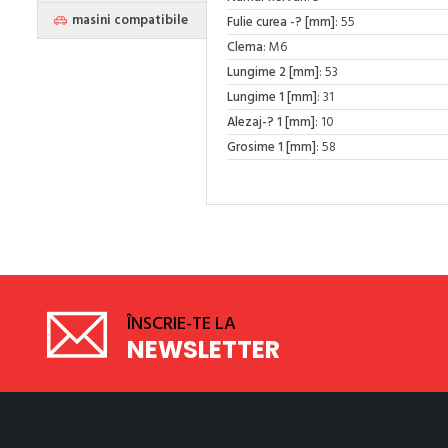
masini compatibile
Fulie curea -? [mm]
: 55
Clema
: M6
Lungime 2 [mm]
: 53
Lungime 1 [mm]
: 31
Alezaj-? 1 [mm]
: 10
Grosime 1 [mm]
: 58
ÎNSCRIE-TE LA
NEWSLETTER