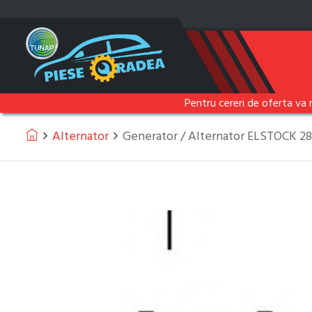
Pentru cereri de oferta va 
Alternator
Generator / Alternator ELSTOCK 2