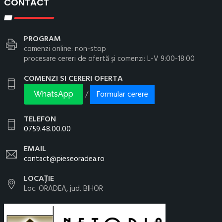
CONTACT
PROGRAM
comenzi online: non-stop
procesare cereri de ofertă și comenzi: L-V 9:00-18:00
COMENZI SI CERERI OFERTA
Formular cerere
/
WhatsApp
TELEFON
0759.48.00.00
EMAIL
contact@pieseoradea.ro
LOCAȚIE
Loc. ORADEA, jud. BIHOR