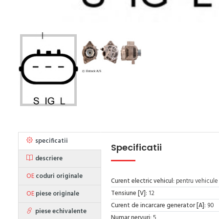
specificatii
Specificatii
descriere
OE
coduri originale
Curent electric vehicul
: pentru vehicule
Tensiune [V]
: 12
OE
piese originale
Curent de incarcare generator [A]
: 90
piese echivalente
Numar nervuri
: 5