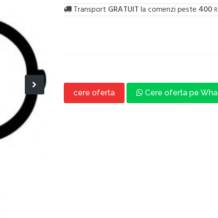
Transport
GRATUIT
la comenzi peste
400
R
cere oferta
Cere oferta pe Wh