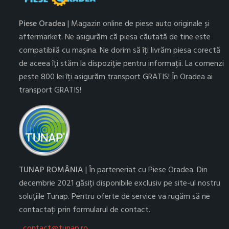
Piese Oradea
| Magazin online de piese auto originale și
aftermarket. Ne asigurăm că piesa căutată de tine este
compatibilă cu mașina. Ne dorim să îți livrăm piesa corectă
de aceea îți stăm la dispoziție pentru informații. La comenzi
peste 800 lei îți asigurăm transport GRATIS! În Oradea ai
transport GRATIS!
TUNAP ROMÂNIA
| În parteneriat cu Piese Oradea. Din
decembrie 2021 găsiți disponibile exclusiv pe site-ul nostru
soluțiile Tunap. Pentru oferte de service va rugăm să ne
contactați prin formularul de contact.
contact@tunap.ro