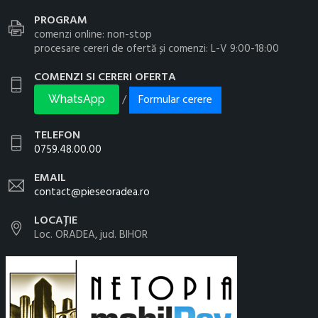
PROGRAM
comenzi online: non-stop
procesare cereri de ofertă și comenzi: L-V 9:00-18:00
COMENZI SI CERERI OFERTA
Formular cerere
/
WhatsApp
TELEFON
0759.48.00.00
EMAIL
contact@pieseoradea.ro
LOCAȚIE
Loc. ORADEA, jud. BIHOR