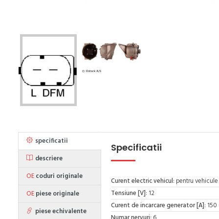
specificatii
Specificatii
descriere
OE
coduri originale
Curent electric vehicul
: pentru vehicule
Tensiune [V]
: 12
OE
piese originale
Curent de incarcare generator [A]
: 150
piese echivalente
Numar nervuri
: 6