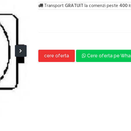
Transport
GRATUIT
la comenzi peste
400
R
cere oferta
Cere oferta pe Wh