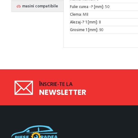
masini compatibile
Fulie curea -? [mm]
: 50
Clema
: M8
Alezaj-? 1 [mm]
: 8
Grosime 1 [mm]
: 90
ÎNSCRIE-TE LA
NEWSLETTER