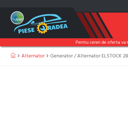
Pentru cereri de oferta va 
Alternator
Generator / Alternator ELSTOCK 2