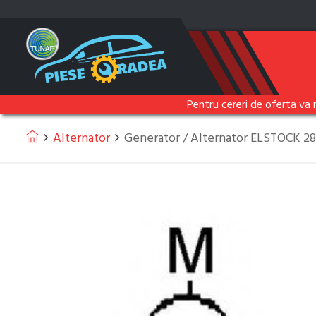
Pentru cereri de oferta va 
Alternator
Generator / Alternator ELSTOCK 2