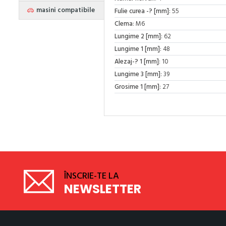
masini compatibile
Fulie curea -? [mm]
: 55
Clema
: M6
Lungime 2 [mm]
: 62
Lungime 1 [mm]
: 48
Alezaj-? 1 [mm]
: 10
Lungime 3 [mm]
: 39
Grosime 1 [mm]
: 27
ÎNSCRIE-TE LA
NEWSLETTER