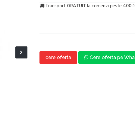
Transport
GRATUIT
la comenzi peste
400
R
cere oferta
Cere oferta pe Wh