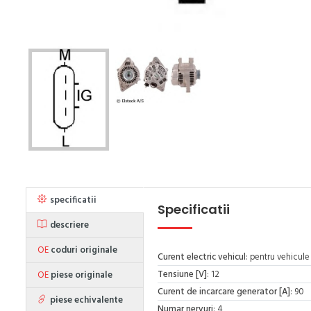
specificatii
Specificatii
descriere
OE
coduri originale
Curent electric vehicul
: pentru vehicule
Tensiune [V]
: 12
OE
piese originale
Curent de incarcare generator [A]
: 90
piese echivalente
Numar nervuri
: 4