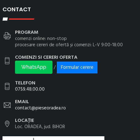
CONTACT
PROGRAM
comenzi online: non-stop
procesare cereri de ofertă și comenzi: L-V 9:00-18:00
COMENZI SI CERERI OFERTA
Formular cerere
/
WhatsApp
TELEFON
0759.48.00.00
EMAIL
contact@pieseoradea.ro
LOCAȚIE
Loc. ORADEA, jud. BIHOR