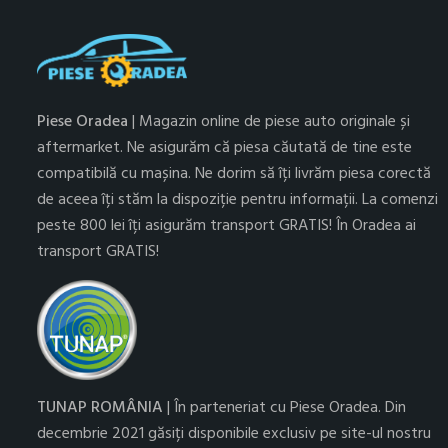
Piese Oradea
| Magazin online de piese auto originale și
aftermarket. Ne asigurăm că piesa căutată de tine este
compatibilă cu mașina. Ne dorim să îți livrăm piesa corectă
de aceea îți stăm la dispoziție pentru informații. La comenzi
peste 800 lei îți asigurăm transport GRATIS! În Oradea ai
transport GRATIS!
TUNAP ROMÂNIA
| În parteneriat cu Piese Oradea. Din
decembrie 2021 găsiți disponibile exclusiv pe site-ul nostru