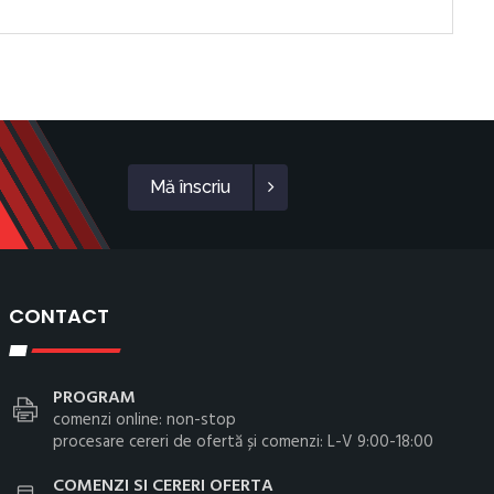
Mă înscriu
CONTACT
PROGRAM
comenzi online: non-stop
procesare cereri de ofertă și comenzi: L-V 9:00-18:00
COMENZI SI CERERI OFERTA