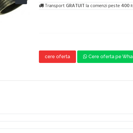
Transport
GRATUIT
la comenzi peste
400
R
cere oferta
Cere oferta pe Wh