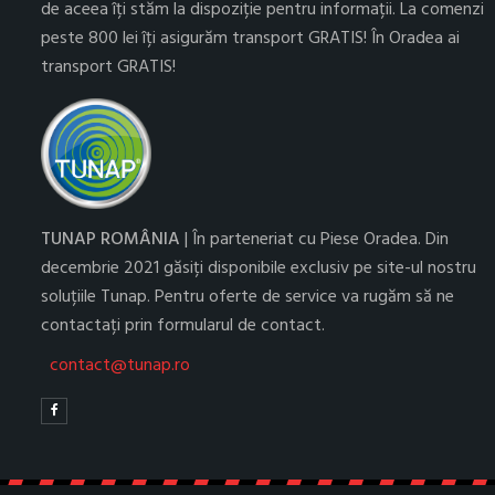
de aceea îți stăm la dispoziție pentru informații. La comenzi
peste 800 lei îți asigurăm transport GRATIS! În Oradea ai
transport GRATIS!
TUNAP ROMÂNIA
| În parteneriat cu Piese Oradea. Din
decembrie 2021 găsiți disponibile exclusiv pe site-ul nostru
soluțiile Tunap. Pentru oferte de service va rugăm să ne
contactați prin formularul de contact.
contact@tunap.ro