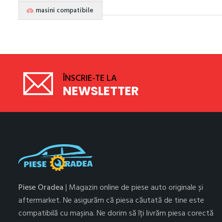
masini compatibile
ÎNSCRIE-TE LA
NEWSLETTER
Piese Oradea
| Magazin online de piese auto originale și
aftermarket. Ne asigurăm că piesa căutată de tine este
compatibilă cu mașina. Ne dorim să îți livrăm piesa corectă