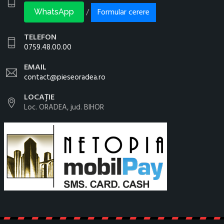
Formular cerere
/
WhatsApp
TELEFON
0759.48.00.00
EMAIL
contact@pieseoradea.ro
LOCAȚIE
Loc. ORADEA, jud. BIHOR