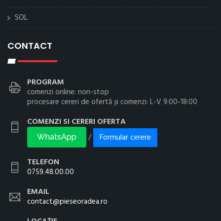
SOL
CONTACT
PROGRAM
comenzi online: non-stop
procesare cereri de ofertă și comenzi: L-V 9:00-18:00
COMENZI SI CERERI OFERTA
Formular cerere
/
WhatsApp
TELEFON
0759.48.00.00
EMAIL
contact@pieseoradea.ro