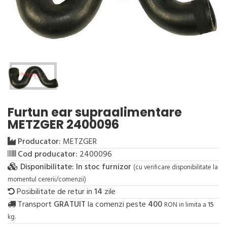
Furtun ear supraalimentare
METZGER 2400096
Producator:
METZGER
Cod producator:
2400096
Disponibilitate:
In stoc furnizor
(cu verificare disponibilitate la
momentul cererii/comenzii)
Posibilitate de retur in
14
zile
Transport
GRATUIT
la comenzi peste
400
RON in limita a
15
kg.