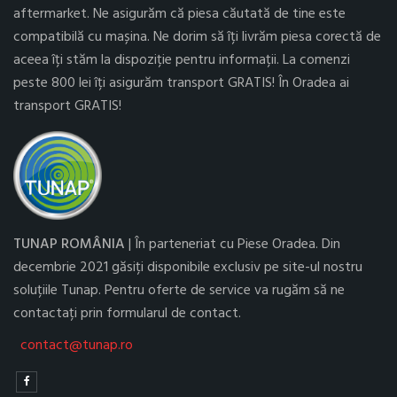
aftermarket. Ne asigurăm că piesa căutată de tine este
compatibilă cu mașina. Ne dorim să îți livrăm piesa corectă de
aceea îți stăm la dispoziție pentru informații. La comenzi
peste 800 lei îți asigurăm transport GRATIS! În Oradea ai
transport GRATIS!
TUNAP ROMÂNIA
| În parteneriat cu Piese Oradea. Din
decembrie 2021 găsiți disponibile exclusiv pe site-ul nostru
soluțiile Tunap. Pentru oferte de service va rugăm să ne
contactați prin formularul de contact.
contact@tunap.ro