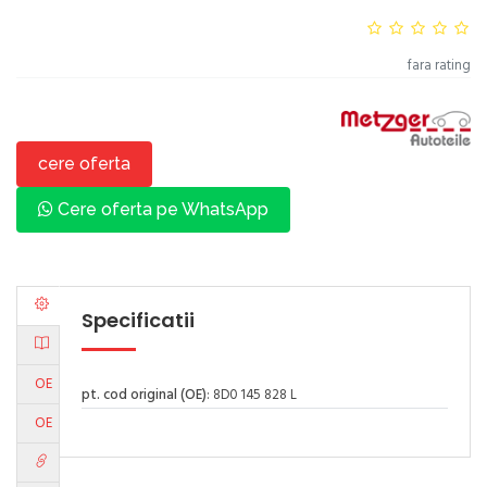
fara rating
cere oferta
Cere oferta pe WhatsApp
Specificatii
OE
pt. cod original (OE)
: 8D0 145 828 L
OE