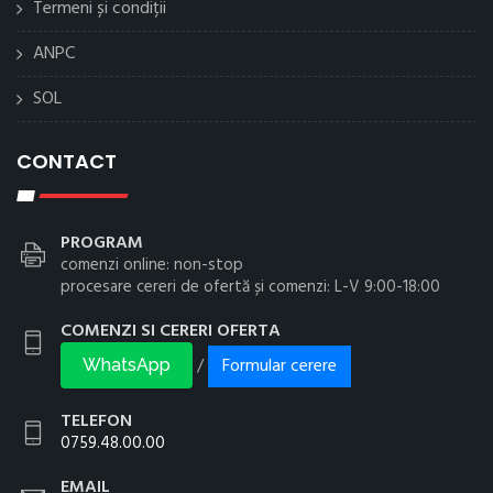
Termeni și condiții
ANPC
SOL
CONTACT
PROGRAM
comenzi online: non-stop
procesare cereri de ofertă și comenzi: L-V 9:00-18:00
COMENZI SI CERERI OFERTA
Formular cerere
/
WhatsApp
TELEFON
0759.48.00.00
EMAIL