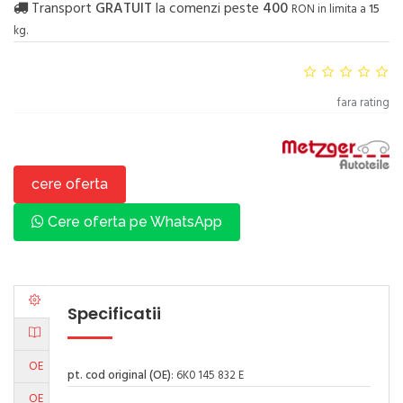
Transport
GRATUIT
la comenzi peste
400
RON in limita a
15
kg.
fara rating
cere oferta
Cere oferta pe WhatsApp
Specificatii
OE
pt. cod original (OE)
: 6K0 145 832 E
OE