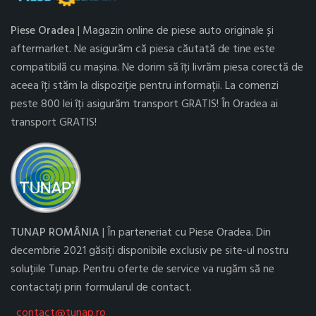
Piese Oradea
| Magazin online de piese auto originale și
aftermarket. Ne asigurăm că piesa căutată de tine este
compatibilă cu mașina. Ne dorim să îți livrăm piesa corectă de
aceea îți stăm la dispoziție pentru informații. La comenzi
peste 800 lei îți asigurăm transport GRATIS! În Oradea ai
transport GRATIS!
TUNAP ROMÂNIA
| În parteneriat cu Piese Oradea. Din
decembrie 2021 găsiți disponibile exclusiv pe site-ul nostru
soluțiile Tunap. Pentru oferte de service va rugăm să ne
contactați prin formularul de contact.
contact@tunap.ro