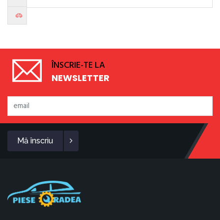
ÎNSCRIE-TE LA
NEWSLETTER
Mă înscriu