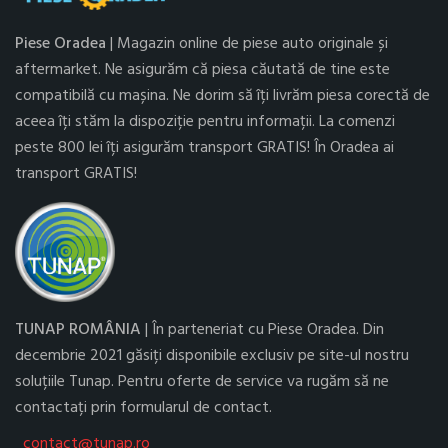
Piese Oradea
| Magazin online de piese auto originale și
aftermarket. Ne asigurăm că piesa căutată de tine este
compatibilă cu mașina. Ne dorim să îți livrăm piesa corectă de
aceea îți stăm la dispoziție pentru informații. La comenzi
peste 800 lei îți asigurăm transport GRATIS! În Oradea ai
transport GRATIS!
TUNAP ROMÂNIA
| În parteneriat cu Piese Oradea. Din
decembrie 2021 găsiți disponibile exclusiv pe site-ul nostru
soluțiile Tunap. Pentru oferte de service va rugăm să ne
contactați prin formularul de contact.
contact@tunap.ro