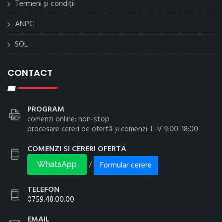
Termeni și condiții
ANPC
SOL
CONTACT
PROGRAM
comenzi online: non-stop
procesare cereri de ofertă și comenzi: L-V 9:00-18:00
COMENZI SI CERERI OFERTA
Formular cerere
/
WhatsApp
TELEFON
0759.48.00.00
EMAIL