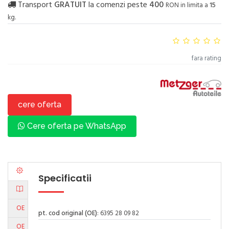
Transport
GRATUIT
la comenzi peste
400
RON in limita a
15
kg.
fara rating
cere oferta
Cere oferta pe WhatsApp
Specificatii
OE
pt. cod original (OE)
: 6395 28 09 82
OE