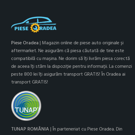
Piese Oradea
| Magazin online de piese auto originale și
aftermarket. Ne asigurăm că piesa căutată de tine este
compatibilă cu mașina. Ne dorim să îți livrăm piesa corectă
de aceea îți stăm la dispoziție pentru informații. La comenzi
peste 800 lei îți asigurăm transport GRATIS! În Oradea ai
transport GRATIS!
TUNAP ROMÂNIA
| În parteneriat cu Piese Oradea. Din