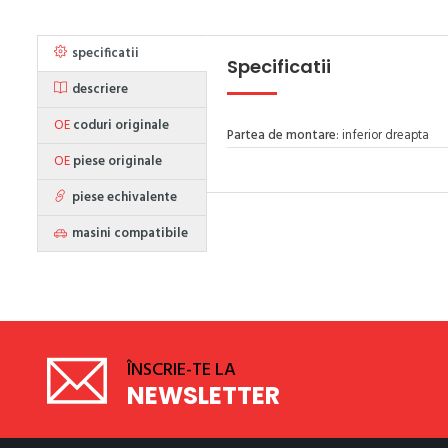
specificatii
Specificatii
descriere
OE
coduri originale
Partea de montare
: inferior dreapta
OE
piese originale
piese echivalente
masini compatibile
ÎNSCRIE-TE LA
NEWSLETTER