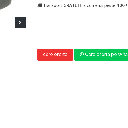
Transport
GRATUIT
la comenzi peste
400
R
cere oferta
Cere oferta pe Wh