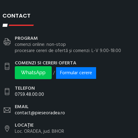
CONTACT
PROGRAM
comenzi online: non-stop
procesare cereri de ofertă și comenzi: L-V 9:00-18:00
COMENZI SI CERERI OFERTA
Formular cerere
/
WhatsApp
TELEFON
0759.48.00.00
EMAIL
contact@pieseoradea.ro
LOCAȚIE
Loc. ORADEA, jud. BIHOR