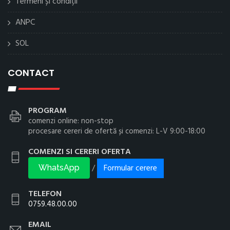
Termeni și condiții
ANPC
SOL
CONTACT
PROGRAM
comenzi online: non-stop
procesare cereri de ofertă și comenzi: L-V 9:00-18:00
COMENZI SI CERERI OFERTA
Formular cerere
/
WhatsApp
TELEFON
0759.48.00.00
EMAIL