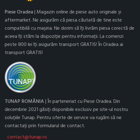
Piese Oradea
| Magazin online de piese auto originale și
aftermarket. Ne asigurăm că piesa căutată de tine este
compatibilă cu mașina. Ne dorim să îți livrăm piesa corectă de
aceea îți stăm la dispoziție pentru informații. La comenzi
peste 800 lei îți asigurăm transport GRATIS! În Oradea ai
transport GRATIS!
TUNAP ROMÂNIA
| În parteneriat cu Piese Oradea. Din
decembrie 2021 găsiți disponibile exclusiv pe site-ul nostru
soluțiile Tunap. Pentru oferte de service va rugăm să ne
contactați prin formularul de contact.
contact@tunap.ro