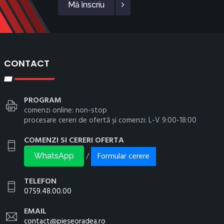
Mă înscriu
CONTACT
PROGRAM
comenzi online: non-stop
procesare cereri de ofertă și comenzi: L-V 9:00-18:00
COMENZI SI CERERI OFERTA
Formular cerere
/
WhatsApp
TELEFON
0759.48.00.00
EMAIL
contact@pieseoradea.ro