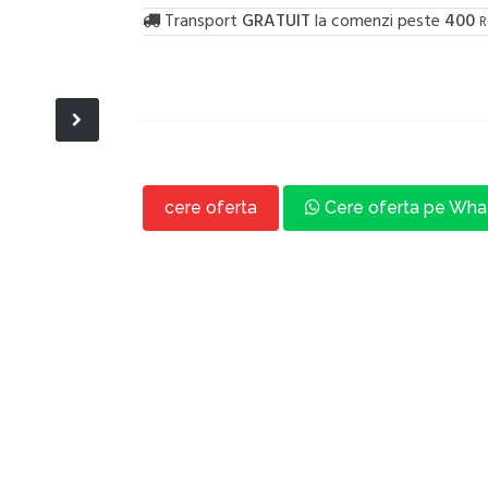
Transport
GRATUIT
la comenzi peste
400
R
cere oferta
Cere oferta pe Wh