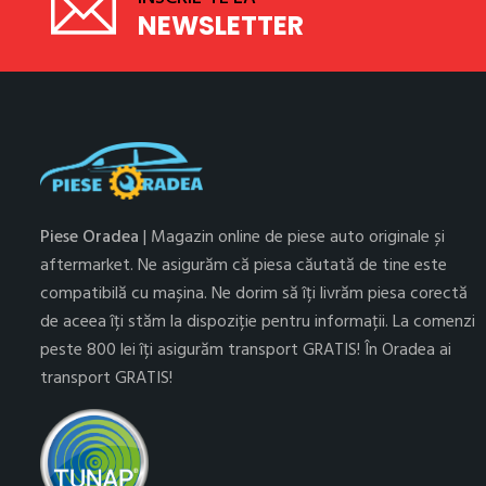
NEWSLETTER
Piese Oradea
| Magazin online de piese auto originale și
aftermarket. Ne asigurăm că piesa căutată de tine este
compatibilă cu mașina. Ne dorim să îți livrăm piesa corectă
de aceea îți stăm la dispoziție pentru informații. La comenzi
peste 800 lei îți asigurăm transport GRATIS! În Oradea ai
transport GRATIS!