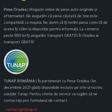
Piese Oradea
| Magazin online de piese auto originale și
aftermarket. Ne asigurăm că piesa căutată de tine este
compatibilă cu mașina. Ne dorim să îți livrăm piesa corectă de
aceea îți stăm la dispoziție pentru informații. La comenzi
peste 800 lei îți asigurăm transport GRATIS! În Oradea ai
transport GRATIS!
TUNAP ROMÂNIA
| În parteneriat cu Piese Oradea. Din
decembrie 2021 găsiți disponibile exclusiv pe site-ul nostru
soluțiile Tunap. Pentru oferte de service va rugăm să ne
contactați prin formularul de contact.
contact@tunap.ro