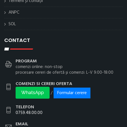
Termeni și condiții
ANPC
SOL
CONTACT
PROGRAM
comenzi online: non-stop
procesare cereri de ofertă și comenzi: L-V 9:00-18:00
COMENZI SI CERERI OFERTA
Formular cerere
/
WhatsApp
TELEFON
0759.48.00.00
EMAIL