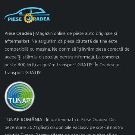
Piese Oradea
| Magazin online de piese auto originale și
aftermarket. Ne asigurăm că piesa căutată de tine este
compatibilă cu mașina. Ne dorim să îți livrăm piesa corectă de
aceea îți stăm la dispoziție pentru informații. La comenzi
peste 800 lei îți asigurăm transport GRATIS! În Oradea ai
transport GRATIS!
TUNAP ROMÂNIA
| În parteneriat cu Piese Oradea. Din
decembrie 2021 găsiți disponibile exclusiv pe site-ul nostru