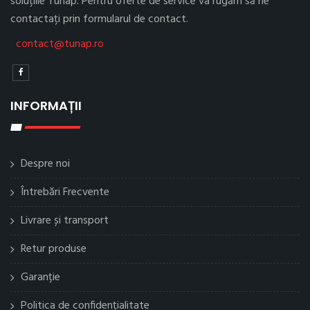
soluțiile Tunap. Pentru oferte de service va rugăm să ne
contactați prin formularul de contact.
contact@tunap.ro
INFORMAȚII
Despre noi
Întrebări Frecvente
Livrare și transport
Retur produse
Garanție
Politica de confidențialitate