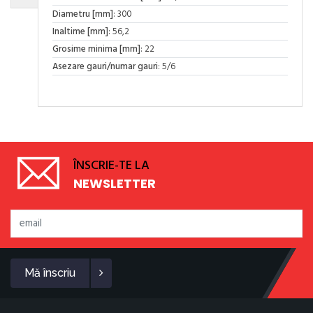
Diametru [mm]
: 300
Inaltime [mm]
: 56,2
Grosime minima [mm]
: 22
Asezare gauri/numar gauri
: 5/6
ÎNSCRIE-TE LA
NEWSLETTER
Mă înscriu