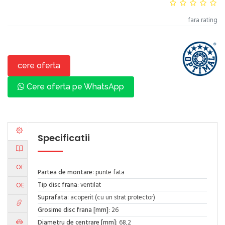
fara rating
cere oferta
Cere oferta pe WhatsApp
Specificatii
OE
Partea de montare
: punte fata
Tip disc frana
: ventilat
OE
Suprafata
: acoperit (cu un strat protector)
Grosime disc frana [mm]
: 26
Diametru de centrare [mm]
: 68,2