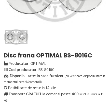
Disc frana OPTIMAL BS-8016C
Producator:
OPTIMAL
Cod producator:
BS-8016C
Disponibilitate:
In stoc furnizor
(cu verificare disponibilitate la
momentul cererii/comenzii)
Posibilitate de retur in
14
zile
Transport
GRATUIT
la comenzi peste
400
RON in limita a
15
kg.