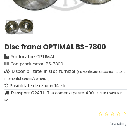
Disc frana OPTIMAL BS-7800
Producator:
OPTIMAL
Cod producator:
BS-7800
Disponibilitate:
In stoc furnizor
(cu verificare disponibilitate la
momentul cererii/comenzii)
Posibilitate de retur in
14
zile
Transport
GRATUIT
la comenzi peste
400
RON in limita a
15
kg.
fara rating