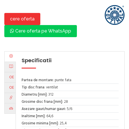
cere oferta
Cere oferta pe WhatsApp
Specificatii
OE
Partea de montare
: punte fata
Tip disc frana
: ventilat
OE
Diametru [mm]
: 312
Grosime disc frana [mm]
: 28
Asezare gauri/numar gauri
: 5/6
Inaltime [mm]
: 64,6
Grosime minima [mm]
: 25,4