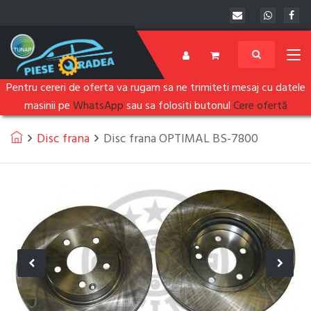
Pentru cereri de oferta va rugam sa ne trimiteti mesaj cu datele
masinii pe
WhatsApp
sau sa folositi butonul
Cere ofertă
Disc frana
Disc frana OPTIMAL BS-7800