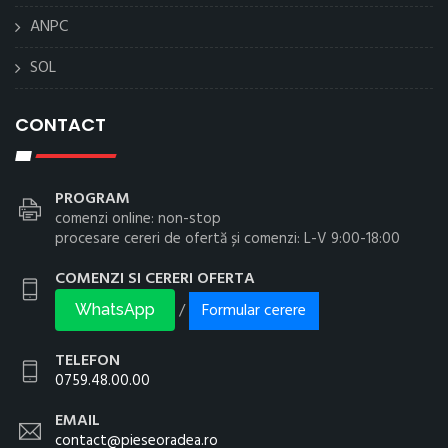
ANPC
SOL
CONTACT
PROGRAM
comenzi online: non-stop
procesare cereri de ofertă și comenzi: L-V 9:00-18:00
COMENZI SI CERERI OFERTA
Formular cerere
/
WhatsApp
TELEFON
0759.48.00.00
EMAIL
contact@pieseoradea.ro