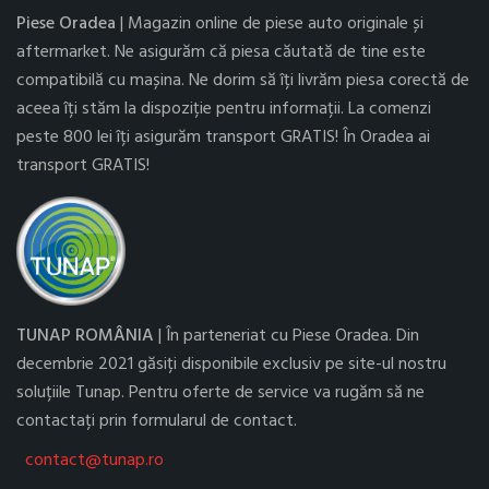
Piese Oradea
| Magazin online de piese auto originale și
aftermarket. Ne asigurăm că piesa căutată de tine este
compatibilă cu mașina. Ne dorim să îți livrăm piesa corectă de
aceea îți stăm la dispoziție pentru informații. La comenzi
peste 800 lei îți asigurăm transport GRATIS! În Oradea ai
transport GRATIS!
TUNAP ROMÂNIA
| În parteneriat cu Piese Oradea. Din
decembrie 2021 găsiți disponibile exclusiv pe site-ul nostru
soluțiile Tunap. Pentru oferte de service va rugăm să ne
contactați prin formularul de contact.
contact@tunap.ro