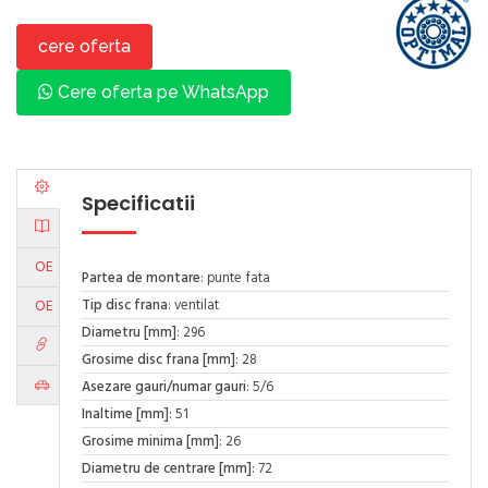
cere oferta
Cere oferta pe WhatsApp
Specificatii
OE
Partea de montare
: punte fata
Tip disc frana
: ventilat
OE
Diametru [mm]
: 296
Grosime disc frana [mm]
: 28
Asezare gauri/numar gauri
: 5/6
Inaltime [mm]
: 51
Grosime minima [mm]
: 26
Diametru de centrare [mm]
: 72