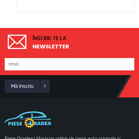
ÎNSCRIE-TE LA
NEWSLETTER
Mă înscriu
Piese Oradea
| Magazin online de piese auto originale și