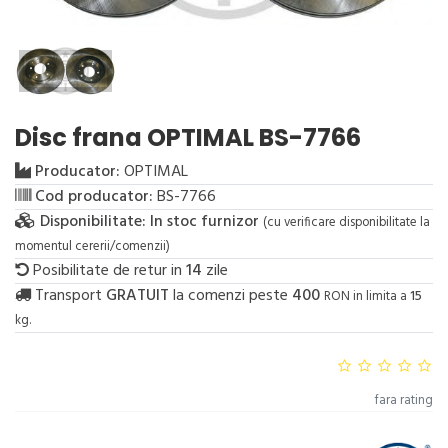
Disc frana OPTIMAL BS-7766
Producator:
OPTIMAL
Cod producator:
BS-7766
Disponibilitate:
In stoc furnizor
(cu verificare disponibilitate la
momentul cererii/comenzii)
Posibilitate de retur in
14
zile
Transport
GRATUIT
la comenzi peste
400
RON in limita a
15
kg.
fara rating