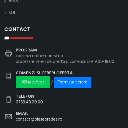
ANPC
SOL
CONTACT
PROGRAM
comenzi online: non-stop
procesare cereri de ofertă și comenzi: L-V 9:00-18:00
COMENZI SI CERERI OFERTA
Formular cerere
/
WhatsApp
TELEFON
0759.48.00.00
EMAIL
contact@pieseoradea.ro