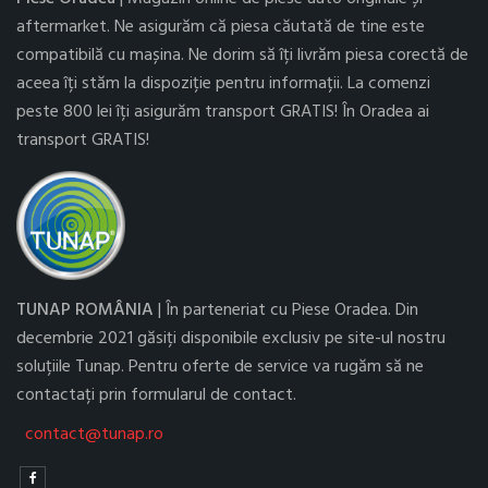
aftermarket. Ne asigurăm că piesa căutată de tine este
compatibilă cu mașina. Ne dorim să îți livrăm piesa corectă de
aceea îți stăm la dispoziție pentru informații. La comenzi
peste 800 lei îți asigurăm transport GRATIS! În Oradea ai
transport GRATIS!
TUNAP ROMÂNIA
| În parteneriat cu Piese Oradea. Din
decembrie 2021 găsiți disponibile exclusiv pe site-ul nostru
soluțiile Tunap. Pentru oferte de service va rugăm să ne
contactați prin formularul de contact.
contact@tunap.ro