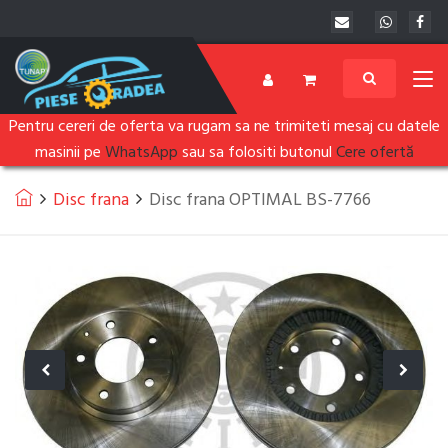
Pentru cereri de oferta va rugam sa ne trimiteti mesaj cu datele
masinii pe
WhatsApp
sau sa folositi butonul
Cere ofertă
Disc frana
Disc frana OPTIMAL BS-7766