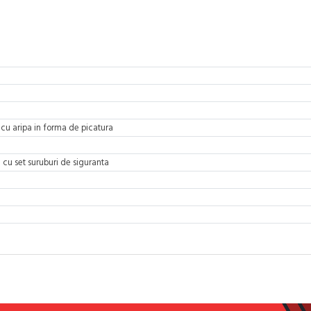
ior cu aripa in forma de picatura
: cu set suruburi de siguranta