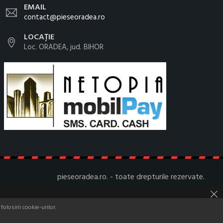
EMAIL
contact@pieseoradea.ro
LOCAȚIE
Loc. ORADEA, jud. BIHOR
pieseoradea.ro. - toate drepturile rezervate.
olosirii cookie-urilor.