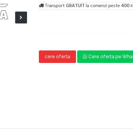
Transport
GRATUIT
la comenzi peste
400
R
cere oferta
Cere oferta pe Wh