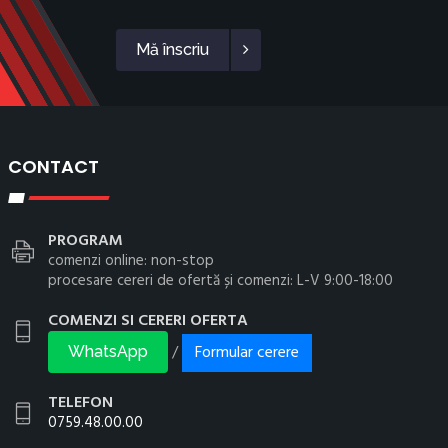
Mă înscriu
CONTACT
PROGRAM
comenzi online: non-stop
procesare cereri de ofertă și comenzi: L-V 9:00-18:00
COMENZI SI CERERI OFERTA
Formular cerere
/
WhatsApp
TELEFON
0759.48.00.00