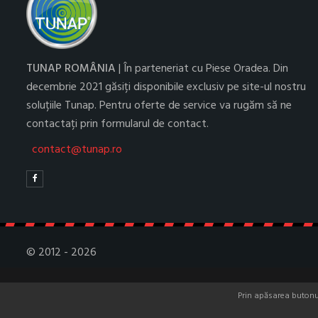
TUNAP ROMÂNIA
| În parteneriat cu Piese Oradea. Din
decembrie 2021 găsiți disponibile exclusiv pe site-ul nostru
soluțiile Tunap. Pentru oferte de service va rugăm să ne
contactați prin formularul de contact.
contact@tunap.ro
© 2012 - 2026
Prin apăsarea butonulu