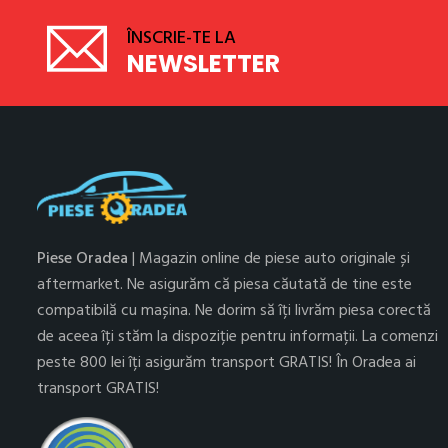
ÎNSCRIE-TE LA
NEWSLETTER
Piese Oradea
| Magazin online de piese auto originale și
aftermarket. Ne asigurăm că piesa căutată de tine este
compatibilă cu mașina. Ne dorim să îți livrăm piesa corectă
de aceea îți stăm la dispoziție pentru informații. La comenzi
peste 800 lei îți asigurăm transport GRATIS! În Oradea ai
transport GRATIS!