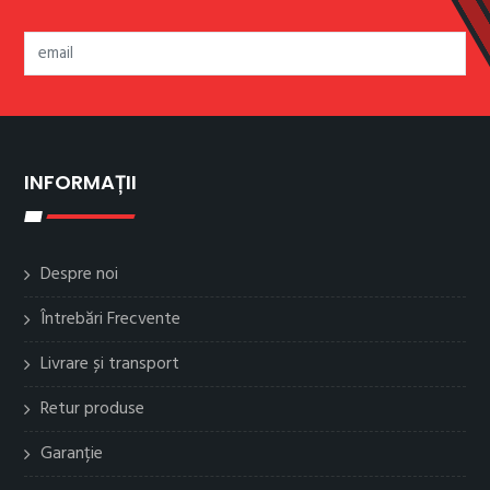
INFORMAȚII
Despre noi
Întrebări Frecvente
Livrare și transport
Retur produse
Garanție