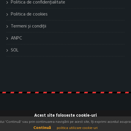
Politica de confidențialitate
Politica de cookies
Termeni și condiții
ANPC
SOL
Acest site foloseste cookie-uri
i 'Continuă' sau prin continuarea navigării pe acest site, îți exprimi acordul asupra f
Continuă
politica utilizare cookie-uri