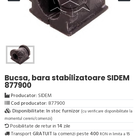
Bucsa, bara stabilizatoare SIDEM
877900
Producator:
SIDEM
Cod producator:
877900
Disponibilitate:
In stoc furnizor
(cu verificare disponibilitate la
momentul cererii/comenzii)
Posibilitate de retur in
14
zile
Transport
GRATUIT
la comenzi peste
400
RON in limita a
15