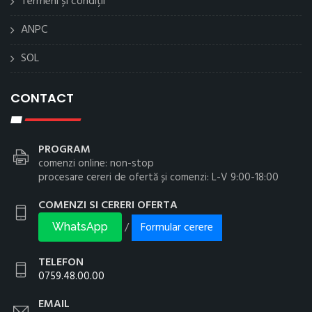
Termeni și condiții
ANPC
SOL
CONTACT
PROGRAM
comenzi online: non-stop
procesare cereri de ofertă și comenzi: L-V 9:00-18:00
COMENZI SI CERERI OFERTA
Formular cerere
/
WhatsApp
TELEFON
0759.48.00.00
EMAIL