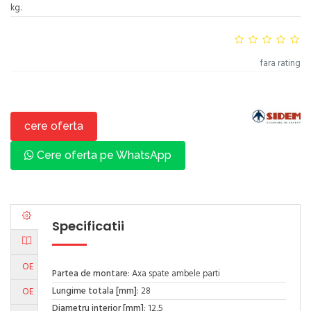
kg.
fara rating
cere oferta
Cere oferta pe WhatsApp
Specificatii
OE
Partea de montare
: Axa spate ambele parti
Lungime totala [mm]
: 28
OE
Diametru interior [mm]
: 12,5