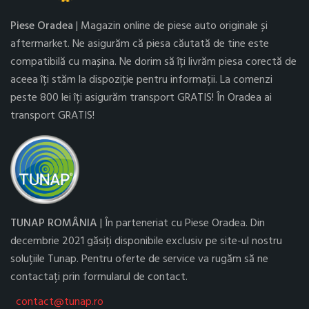
Piese Oradea
| Magazin online de piese auto originale și
aftermarket. Ne asigurăm că piesa căutată de tine este
compatibilă cu mașina. Ne dorim să îți livrăm piesa corectă de
aceea îți stăm la dispoziție pentru informații. La comenzi
peste 800 lei îți asigurăm transport GRATIS! În Oradea ai
transport GRATIS!
TUNAP ROMÂNIA
| În parteneriat cu Piese Oradea. Din
decembrie 2021 găsiți disponibile exclusiv pe site-ul nostru
soluțiile Tunap. Pentru oferte de service va rugăm să ne
contactați prin formularul de contact.
contact@tunap.ro