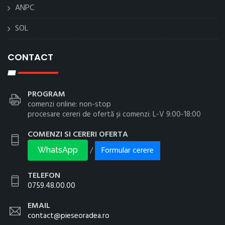
ANPC
SOL
CONTACT
PROGRAM
comenzi online: non-stop
procesare cereri de ofertă și comenzi: L-V 9:00-18:00
COMENZI SI CERERI OFERTA
Formular cerere
/
WhatsApp
TELEFON
0759.48.00.00
EMAIL
contact@pieseoradea.ro