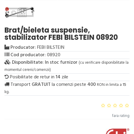
Brat/bieleta suspensie,
stabilizator FEBI BILSTEIN 08920
Producator:
FEBI BILSTEIN
Cod producator:
08920
Disponibilitate:
In stoc furnizor
(cu verificare disponibilitate la
momentul cererii/comenzii)
Posibilitate de retur in
14
zile
Transport
GRATUIT
la comenzi peste
400
RON in limita a
15
kg.
fara rating