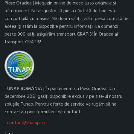
Piese Oradea
| Magazin online de piese auto originale și
aftermarket. Ne asigurăm că piesa căutată de tine este
compatibilă cu mașina. Ne dorim să îți livrăm piesa corectă de
aceea îți stăm la dispoziție pentru informații. La comenzi
peste 800 lei îți asigurăm transport GRATIS! În Oradea ai
transport GRATIS!
TUNAP ROMÂNIA
| În parteneriat cu Piese Oradea. Din
decembrie 2021 găsiți disponibile exclusiv pe site-ul nostru
soluțiile Tunap. Pentru oferte de service va rugăm să ne
contactați prin formularul de contact.
contact@tunap.ro