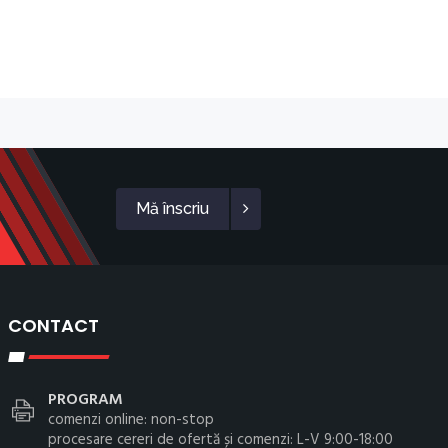
Mă înscriu
CONTACT
PROGRAM
comenzi online: non-stop
procesare cereri de ofertă și comenzi: L-V 9:00-18:00