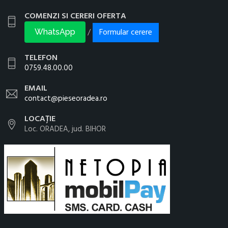
COMENZI SI CERERI OFERTA
Formular cerere
/
WhatsApp
TELEFON
0759.48.00.00
EMAIL
contact@pieseoradea.ro
LOCAȚIE
Loc. ORADEA, jud. BIHOR