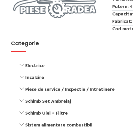
Putere:
4
Capacita
Fabricat:
Cod moto
Categorie
Electrice
Incalzire
Piese de service / Inspectie / Intretinere
Schimb Set Ambreiaj
Schimb Ulei + Filtre
Sistem alimentare combustibil