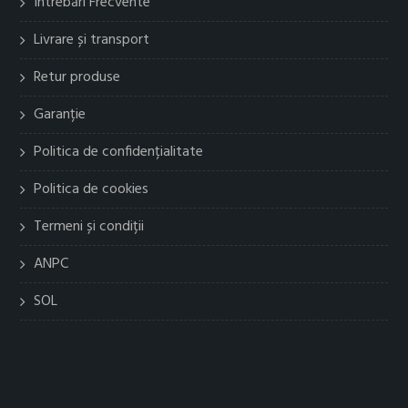
Întrebări Frecvente
Livrare și transport
Retur produse
Garanție
Politica de confidențialitate
Politica de cookies
Termeni și condiții
ANPC
SOL