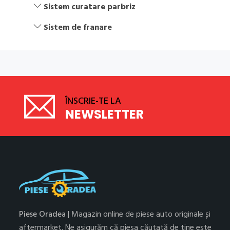
Sistem curatare parbriz
Sistem de franare
ÎNSCRIE-TE LA
NEWSLETTER
Piese Oradea
| Magazin online de piese auto originale și
aftermarket. Ne asigurăm că piesa căutată de tine este