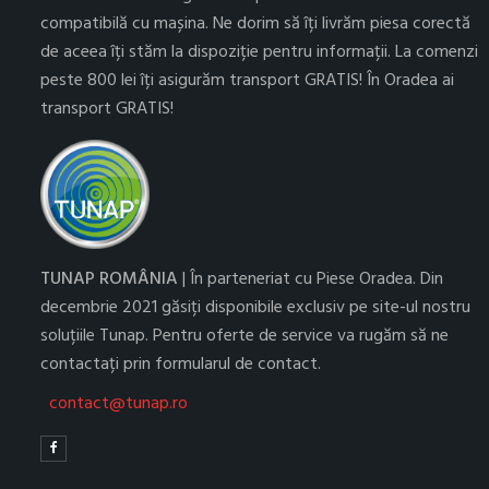
compatibilă cu mașina. Ne dorim să îți livrăm piesa corectă
de aceea îți stăm la dispoziție pentru informații. La comenzi
peste 800 lei îți asigurăm transport GRATIS! În Oradea ai
transport GRATIS!
TUNAP ROMÂNIA
| În parteneriat cu Piese Oradea. Din
decembrie 2021 găsiți disponibile exclusiv pe site-ul nostru
soluțiile Tunap. Pentru oferte de service va rugăm să ne
contactați prin formularul de contact.
contact@tunap.ro