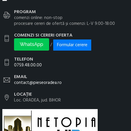
PROGRAM
comenzi online: non-stop
procesare cereri de ofertă și comenzi: L-V 9:00-18:00
COMENZI SI CERERI OFERTA
Formular cerere
/
WhatsApp
TELEFON
0759.48.00.00
EMAIL
contact@pieseoradea.ro
LOCAȚIE
Loc. ORADEA, jud. BIHOR