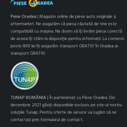
Piese Oradea
| Magazin online de piese auto originale și
aftermarket. Ne asigurăm că piesa căutată de tine este
compatibilă cu mașina. Ne dorim să îți livrăm piesa corectă
de aceea îți stăm la dispoziție pentru informații. La comenzi
peste 800 lei îți asigurăm transport GRATIS! În Oradea ai
transport GRATIS!
TUNAP ROMÂNIA
| În parteneriat cu Piese Oradea. Din
decembrie 2021 găsiți disponibile exclusiv pe site-ul nostru
soluțiile Tunap. Pentru oferte de service va rugăm să ne
contactați prin formularul de contact.