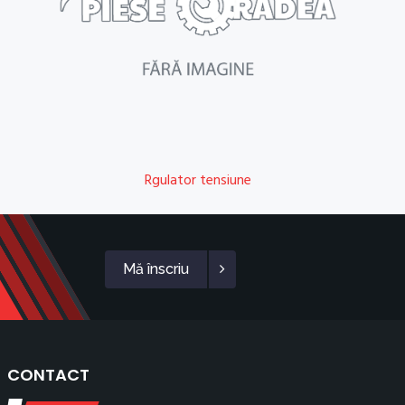
Rgulator tensiune
Mă înscriu
CONTACT