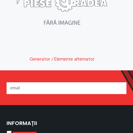
Generator / Elemente alternator
INFORMAȚII