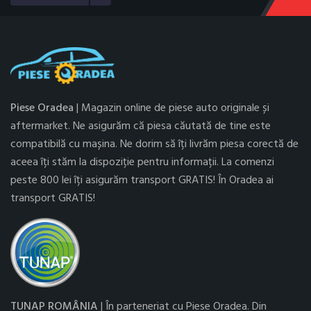
Piese Oradea
| Magazin online de piese auto originale și
aftermarket. Ne asigurăm că piesa căutată de tine este
compatibilă cu mașina. Ne dorim să îți livrăm piesa corectă de
aceea îți stăm la dispoziție pentru informații. La comenzi
peste 800 lei îți asigurăm transport GRATIS! În Oradea ai
transport GRATIS!
TUNAP ROMÂNIA
| În parteneriat cu Piese Oradea. Din