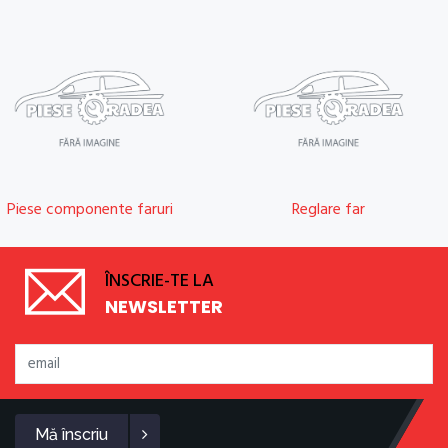
Piese componente faruri
Reglare far
ÎNSCRIE-TE LA
NEWSLETTER
Mă înscriu