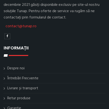
decembrie 2021 găsiți disponibile exclusiv pe site-ul nostru
soluțiile Tunap. Pentru oferte de service va rugăm să ne
contactați prin formularul de contact.
contact@tunap.ro
INFORMAȚII
Despre noi
Întrebări Frecvente
Livrare și transport
Retur produse
Garanție