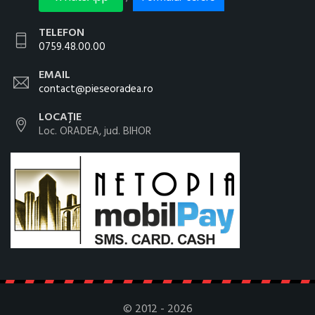
TELEFON
0759.48.00.00
EMAIL
contact@pieseoradea.ro
LOCAȚIE
Loc. ORADEA, jud. BIHOR
© 2012 - 2026