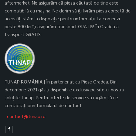
aftermarket. Ne asigurăm că piesa căutată de tine este
compatibilă cu mașina. Ne dorim să îți livrăm piesa corectă de
aceea îți stăm la dispoziție pentru informații. La comenzi
peste 800 lei îți asigurăm transport GRATIS! În Oradea ai
transport GRATIS!
TUNAP ROMÂNIA
| În parteneriat cu Piese Oradea. Din
decembrie 2021 găsiți disponibile exclusiv pe site-ul nostru
soluțiile Tunap. Pentru oferte de service va rugăm să ne
contactați prin formularul de contact.
contact@tunap.ro