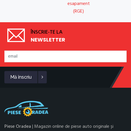
esapament
(RGE)
ÎNSCRIE-TE LA
NEWSLETTER
Mă înscriu
Piese Oradea
| Magazin online de piese auto originale și