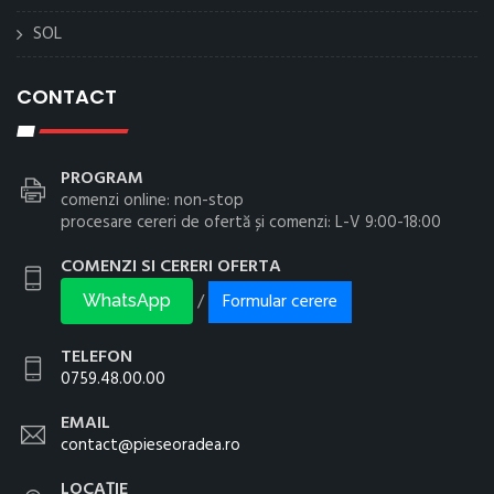
SOL
CONTACT
PROGRAM
comenzi online: non-stop
procesare cereri de ofertă și comenzi: L-V 9:00-18:00
COMENZI SI CERERI OFERTA
Formular cerere
/
WhatsApp
TELEFON
0759.48.00.00
EMAIL
contact@pieseoradea.ro
LOCAȚIE