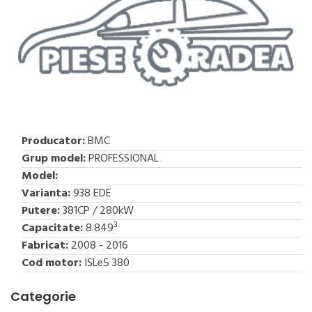
Producator:
BMC
Grup model:
PROFESSIONAL
Model:
Varianta:
938 EDE
Putere:
381CP / 280kW
3
Capacitate:
8.849
Fabricat:
2008 - 2016
Cod motor:
ISLe5 380
Categorie