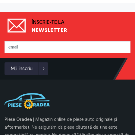
ÎNSCRIE-TE LA
NEWSLETTER
Mă înscriu
Piese Oradea
| Magazin online de piese auto originale și
aftermarket. Ne asigurăm că piesa căutată de tine este