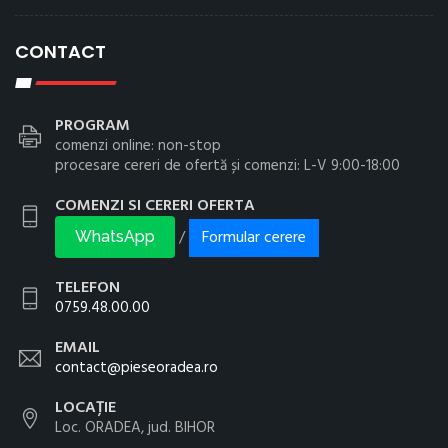
CONTACT
PROGRAM
comenzi online: non-stop
procesare cereri de ofertă și comenzi: L-V 9:00-18:00
COMENZI SI CERERI OFERTA
Formular cerere
/
WhatsApp
TELEFON
0759.48.00.00
EMAIL
contact@pieseoradea.ro
LOCAȚIE
Loc. ORADEA, jud. BIHOR