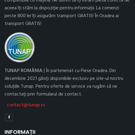
compatibilă cu mașina. Ne dorim să îți livrăm piesa corectă de
aceea îți stăm la dispoziție pentru informații. La comenzi
peste 800 lei îți asigurăm transport GRATIS! În Oradea ai
transport GRATIS!
TUNAP ROMÂNIA
| În parteneriat cu Piese Oradea. Din
decembrie 2021 găsiți disponibile exclusiv pe site-ul nostru
soluțiile Tunap. Pentru oferte de service va rugăm să ne
contactați prin formularul de contact.
contact@tunap.ro
INFORMAȚII