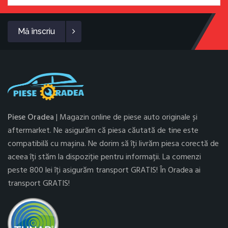
Mă înscriu
Piese Oradea
| Magazin online de piese auto originale și
aftermarket. Ne asigurăm că piesa căutată de tine este
compatibilă cu mașina. Ne dorim să îți livrăm piesa corectă de
aceea îți stăm la dispoziție pentru informații. La comenzi
peste 800 lei îți asigurăm transport GRATIS! În Oradea ai
transport GRATIS!