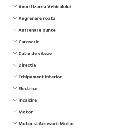
Amortizarea Vehiculului
Angrenare roata
Antrenare punte
Caroserie
Cutie de viteze
Directie
Echipament interior
Electrice
Incalzire
Motor
Motor si Accesorii Motor