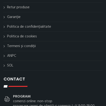
Retur produse
Garanție
Politica de confidențialitate
Politica de cookies
Termeni și condiții
ANPC
SOL
CONTACT
PROGRAM
comenzi online: non-stop
procesare cereri de ofertă și comenzi: L-V 9:00-18:00