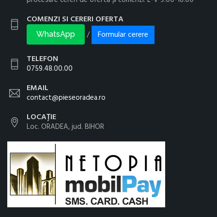
COMENZI SI CERERI OFERTA
Formular cerere
/
WhatsApp
TELEFON
0759.48.00.00
EMAIL
contact@pieseoradea.ro
LOCAȚIE
Loc. ORADEA, jud. BIHOR